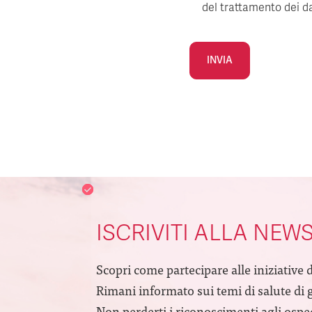
del trattamento dei da
Alternative:
ISCRIVITI ALLA NEW
Scopri come partecipare alle iniziative 
Rimani informato sui temi di salute di 
Non perderti i riconoscimenti agli ospeda