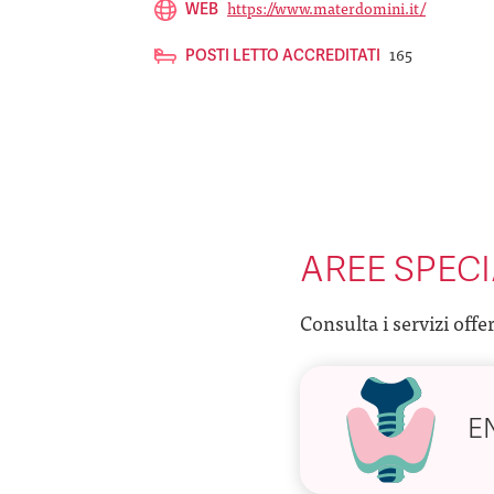
https://www.materdomini.it/
WEB
165
POSTI LETTO ACCREDITATI
AREE SPECI
Consulta i servizi offe
E