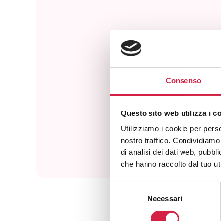
Consenso
Com
Questo sito web utilizza i c
Utilizziamo i cookie per perso
nostro traffico. Condividiamo 
di analisi dei dati web, pubbl
che hanno raccolto dal tuo uti
Selezione
Necessari
del
consenso