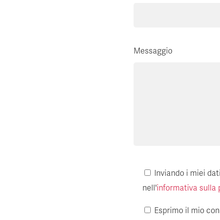
Messaggio
Inviando i miei da
nell'
informativa sulla 
Esprimo il mio cons