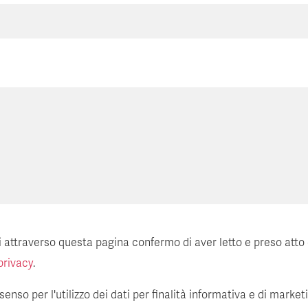
ti attraverso questa pagina confermo di aver letto e preso atto
privacy
.
enso per l'utilizzo dei dati per finalità informativa e di market