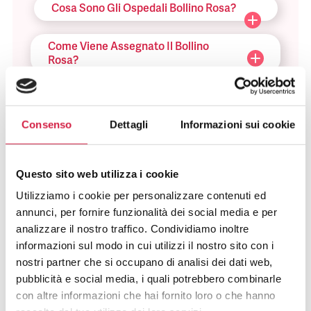
Cosa Sono Gli Ospedali Bollino Rosa?
Come Viene Assegnato Il Bollino
Rosa?
Come Riconosco Un Ospedale Bollino
Rosa?
Consenso
Dettagli
Informazioni sui cookie
Come Posso Utilizzare I Servizi Offerti
Dall’ospedale Bollino Rosa?
Questo sito web utilizza i cookie
Utilizziamo i cookie per personalizzare contenuti ed
Quali Sono I Vantaggi Per La
annunci, per fornire funzionalità dei social media e per
Popolazione?
analizzare il nostro traffico. Condividiamo inoltre
informazioni sul modo in cui utilizzi il nostro sito con i
nostri partner che si occupano di analisi dei dati web,
pubblicità e social media, i quali potrebbero combinarle
con altre informazioni che hai fornito loro o che hanno