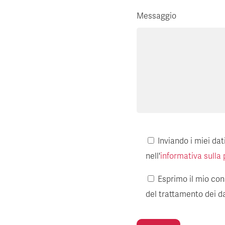
Messaggio
Inviando i miei da
nell'
informativa sulla 
Esprimo il mio cons
del trattamento dei da