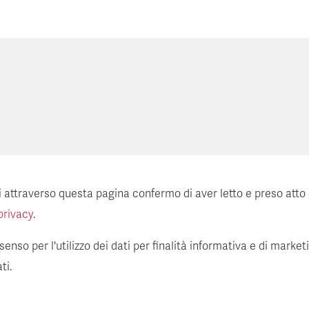
ti attraverso questa pagina confermo di aver letto e preso atto
privacy
.
enso per l'utilizzo dei dati per finalità informativa e di market
ti.