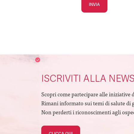
Alternative:
ISCRIVITI ALLA NEW
Scopri come partecipare alle iniziative 
Rimani informato sui temi di salute di 
Non perderti i riconoscimenti agli ospeda
CLICCA QUI