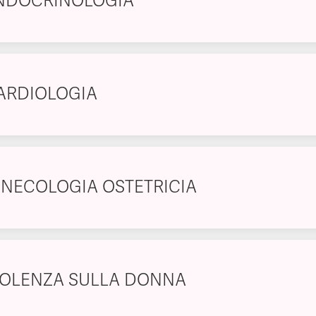
NDOCRINOLOGIA
ARDIOLOGIA
INECOLOGIA OSTETRICIA
IOLENZA SULLA DONNA