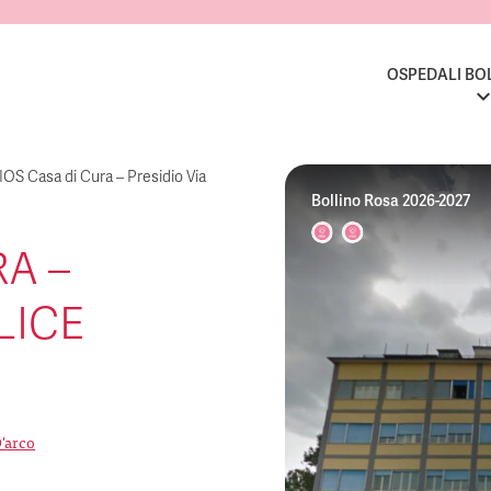
OSPEDALI BO
IOS Casa di Cura – Presidio Via
Bollino Rosa 2026-2027
RA –
LICE
D'arco