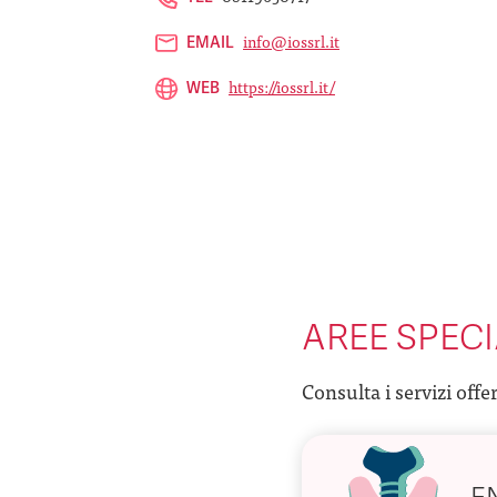
info@iossrl.it
EMAIL
https://iossrl.it/
WEB
AREE SPECI
Consulta i servizi offe