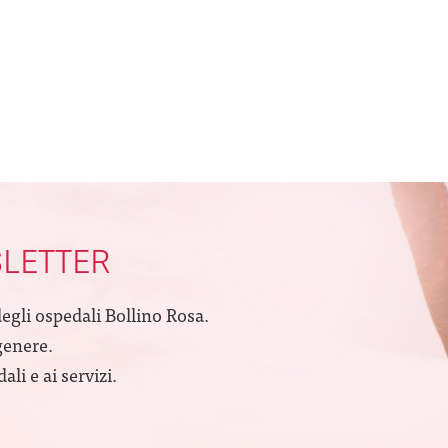
SLETTER
degli ospedali Bollino Rosa.
genere.
li e ai servizi.