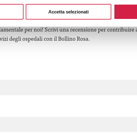
’esperienza in questa struttura 
tuo feedback?
Accetta selezionati
amentale per noi! Scrivi una recensione per contribuire 
izi degli ospedali con il Bollino Rosa.