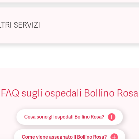
TRI SERVIZI
FAQ sugli ospedali Bollino Rosa
Cosa sono gli ospedali Bollino Rosa?
Come viene assegnato il Bollino Rosa?