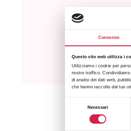
Com
Consenso
Questo sito web utilizza i c
Utilizziamo i cookie per perso
nostro traffico. Condividiamo 
di analisi dei dati web, pubbl
che hanno raccolto dal tuo uti
Selezione
Necessari
del
consenso