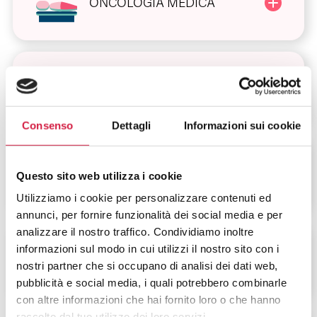
ONCOLOGIA MEDICA
DERMATOLOGIA
Consenso
Dettagli
Informazioni sui cookie
DIABETOLOGIA
Questo sito web utilizza i cookie
Utilizziamo i cookie per personalizzare contenuti ed
annunci, per fornire funzionalità dei social media e per
analizzare il nostro traffico. Condividiamo inoltre
informazioni sul modo in cui utilizzi il nostro sito con i
DIETOLOGIA
nostri partner che si occupano di analisi dei dati web,
pubblicità e social media, i quali potrebbero combinarle
con altre informazioni che hai fornito loro o che hanno
raccolto dal tuo utilizzo dei loro servizi.