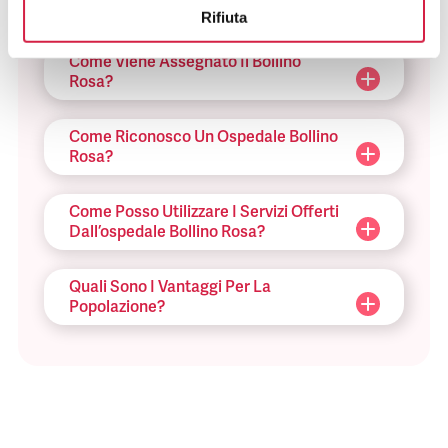
Cosa Sono Gli Ospedali Bollino Rosa?
Rifiuta
Come Viene Assegnato Il Bollino
Rosa?
Come Riconosco Un Ospedale Bollino
Rosa?
Come Posso Utilizzare I Servizi Offerti
Dall’ospedale Bollino Rosa?
Quali Sono I Vantaggi Per La
Popolazione?