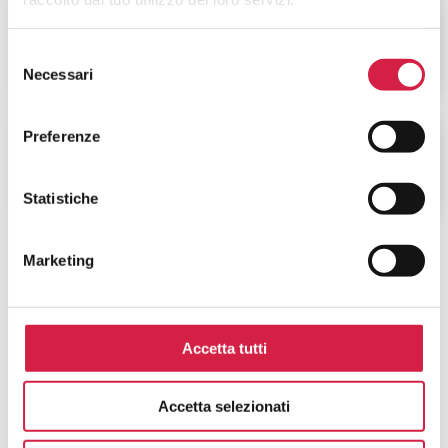
VIOLENZA SULLA
DONNA
Selezione
Necessari
del
consenso
Preferenze
ALTRI SERVIZI
Statistiche
Marketing
Accetta tutti
FAQ SUGLI OSPEDALI BOLLINO
ROSA
Accetta selezionati