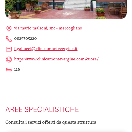
via mario malzoni, snc - mercogliano
0825705220
f.gallucci@clinicamontevergine.it
https://www.clinicamontevergine.com/cuore/
116
AREE SPECIALISTICHE
Consulta i servizi offerti da questa struttura