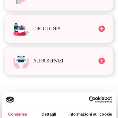
DIETOLOGIA
ALTRI SERVIZI
FAQ SUGLI OSPEDALI BOLLINO
Consenso
Dettagli
Informazioni sui cookie