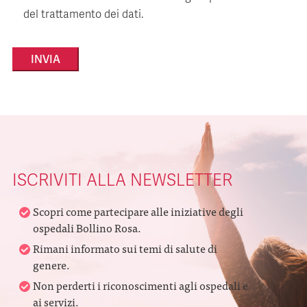
del trattamento dei dati.
Alternative:
ISCRIVITI ALLA NEWSLETTER
Scopri come partecipare alle iniziative degli
ospedali Bollino Rosa.
Rimani informato sui temi di salute di
genere.
Non perderti i riconoscimenti agli ospedali e
ai servizi.