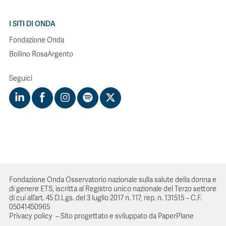
I SITI DI ONDA
Fondazione Onda
Bollino RosaArgento
Seguici
Fondazione Onda Osservatorio nazionale sulla salute della donna e
di genere ETS, iscritta al Registro unico nazionale del Terzo settore
di cui all’art. 45 D.Lgs. del 3 luglio 2017 n. 117, rep. n. 131515 – C.F.
05041450965
Privacy policy
–
Sito progettato e sviluppato da PaperPlane