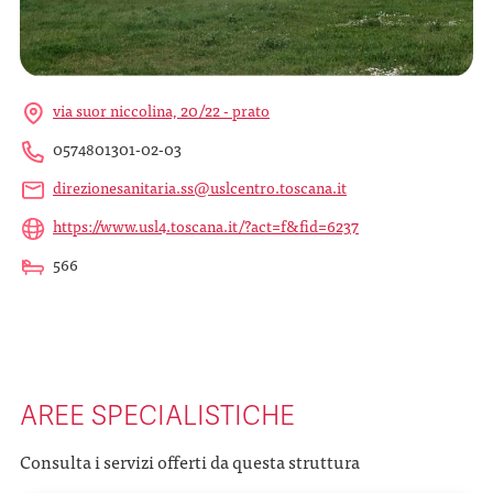
via suor niccolina, 20/22 - prato
0574801301-02-03
direzionesanitaria.ss@uslcentro.toscana.it
https://www.usl4.toscana.it/?act=f&fid=6237
566
AREE SPECIALISTICHE
Consulta i servizi offerti da questa struttura