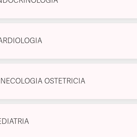
NDOCRINOLOGIA
ARDIOLOGIA
INECOLOGIA OSTETRICIA
EDIATRIA