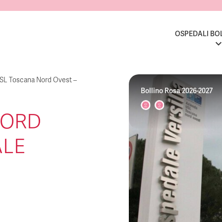
OSPEDALI BO
SL Toscana Nord Ovest –
Bollino Rosa 2026-2027
NORD
ALE