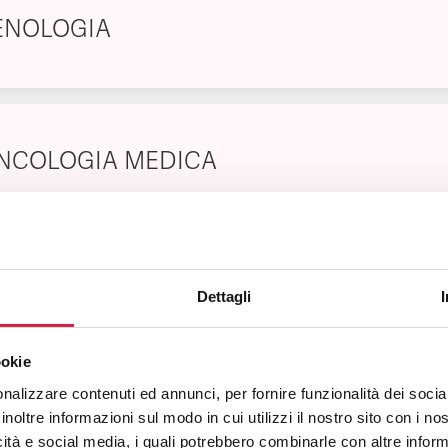
ENOLOGIA
NCOLOGIA MEDICA
IABETOLOGIA
Dettagli
ookie
nalizzare contenuti ed annunci, per fornire funzionalità dei socia
inoltre informazioni sul modo in cui utilizzi il nostro sito con i n
IOLENZA SULLA DONNA
icità e social media, i quali potrebbero combinarle con altre inform