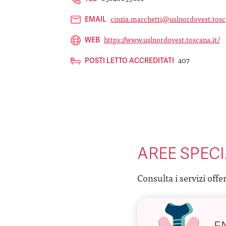
cinzia.marchetti@uslnordovest.tosc
EMAIL
https://www.uslnordovest.toscana.it/
WEB
407
POSTI LETTO ACCREDITATI
AREE SPECI
Consulta i servizi offe