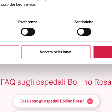
lizzo dei loro servizi.
Preferenze
Statistiche
TRI SERVIZI
Accetta selezionati
FAQ sugli ospedali Bollino Rosa
Cosa sono gli ospedali Bollino Rosa?