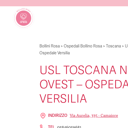
Bollini Rosa
>
Ospedali Bollino Rosa
>
Toscana
>
U
Ospedale Versilia
USL TOSCANA 
OVEST – OSPED
VERSILIA
Via Aurelia, 335 - Camaiore
INDIRIZZO
05846059681
TEL