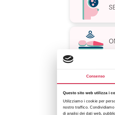
S
O
D
Consenso
Questo sito web utilizza i c
Utilizziamo i cookie per perso
nostro traffico. Condividiamo 
V
di analisi dei dati web, pubbl