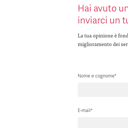
Hai avuto un
inviarci un 
La tua opinione è fond
miglioramento dei serv
Nome e cognome*
E-mail*