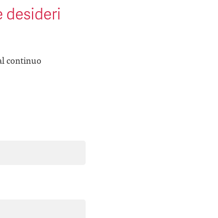
e desideri
al continuo