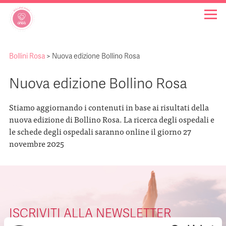
Bollini Rosa
>
Nuova edizione Bollino Rosa
OSPEDALI BOLLINO ROSA
Nuova edizione Bollino Rosa
INIZIATIVE
Stiamo aggiornando i contenuti in base ai risultati della
nuova edizione di Bollino Rosa. La ricerca degli ospedali e
NOTIZIE
le schede degli ospedali saranno online il giorno 27
novembre 2025
FAQ
CHI SIAMO
ISCRIVITI ALLA NEWSLETTER