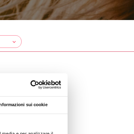
Informazioni sui cookie
l media e per analizzare il