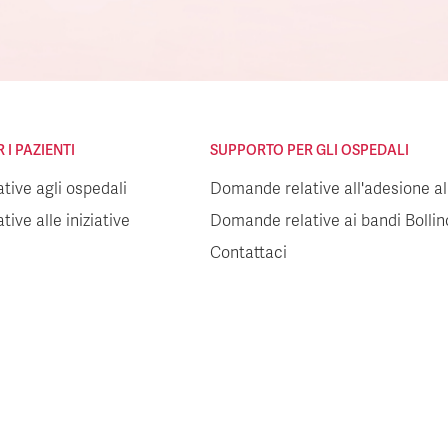
I PAZIENTI
SUPPORTO PER GLI OSPEDALI
ive agli ospedali
Domande relative all'adesione all
ive alle iniziative
Domande relative ai bandi Bolli
Contattaci