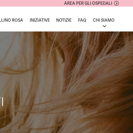
AREA PER GLI OSPEDALI
LLINO ROSA
INIZIATIVE
NOTIZIE
FAQ
CHI SIAMO
I