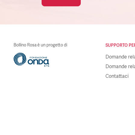
Bollino Rosa è un progetto di
SUPPORTO PER 
Domande relat
Domande relat
Contattaci