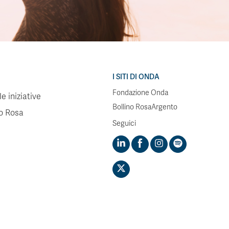
I SITI DI ONDA
Fondazione Onda
e iniziative
Bollino RosaArgento
no Rosa
Seguici