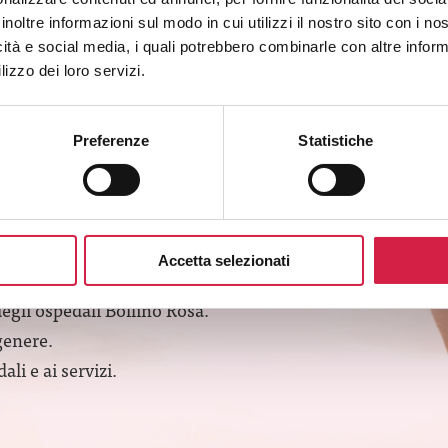
inoltre informazioni sul modo in cui utilizzi il nostro sito con i n
icità e social media, i quali potrebbero combinarle con altre inform
lizzo dei loro servizi.
Preferenze
Statistiche
SLETTER
Accetta selezionati
degli ospedali Bollino Rosa.
genere.
li e ai servizi.