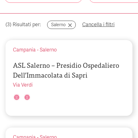
(
3
) Risultati per:
Cancella i filtri
Salerno
Campania
-
Salerno
ASL Salerno – Presidio Ospedaliero
Dell’Immacolata di Sapri
Via Verdi
Campania
-
Salerno