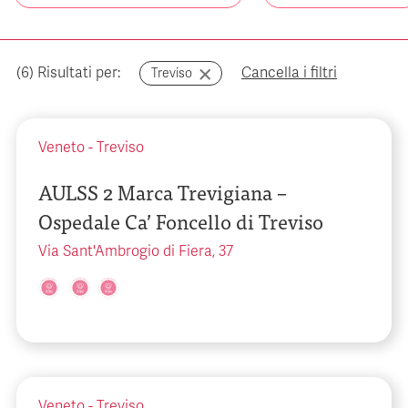
(
6
) Risultati per:
Cancella i filtri
Treviso
Veneto
-
Treviso
AULSS 2 Marca Trevigiana –
Ospedale Ca’ Foncello di Treviso
Via Sant'Ambrogio di Fiera, 37
Veneto
-
Treviso