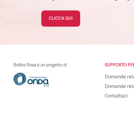
CLICCA QUI
Bollino Rosa è un progetto di
SUPPORTO PER 
Domande relat
Domande relat
Contattaci