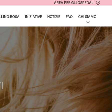
AREA PER GLI OSPEDALI
LLINO ROSA
INIZIATIVE
NOTIZIE
FAQ
CHI SIAMO
I