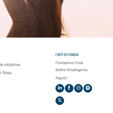
I SITI DI ONDA
Fondazione Onda
e iniziative
Bollino RosaArgento
no Rosa
Seguici