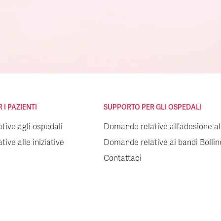
I PAZIENTI
SUPPORTO PER GLI OSPEDALI
ive agli ospedali
Domande relative all'adesione all
ive alle iniziative
Domande relative ai bandi Bolli
Contattaci