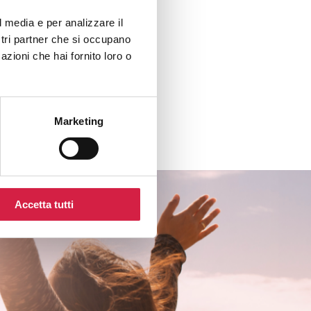
l media e per analizzare il
ostri partner che si occupano
azioni che hai fornito loro o
Marketing
Accetta tutti