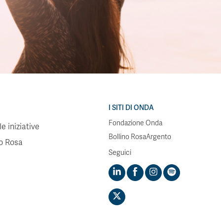
I SITI DI ONDA
Fondazione Onda
e iniziative
Bollino RosaArgento
no Rosa
Seguici