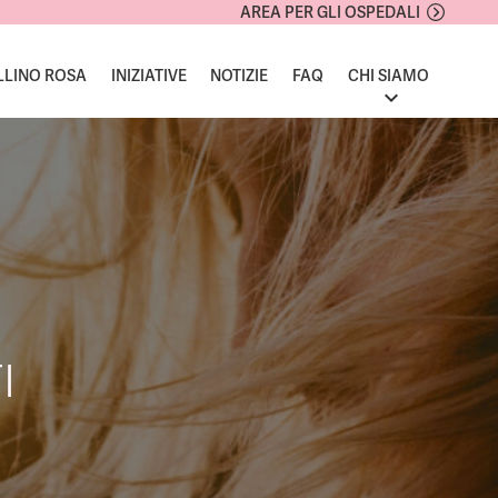
AREA PER GLI OSPEDALI
LLINO ROSA
INIZIATIVE
NOTIZIE
FAQ
CHI SIAMO
I