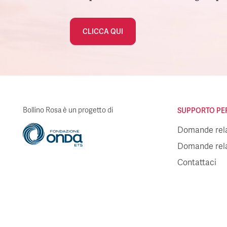
CLICCA QUI
Bollino Rosa è un progetto di
SUPPORTO PER 
Domande relat
Domande relat
Contattaci