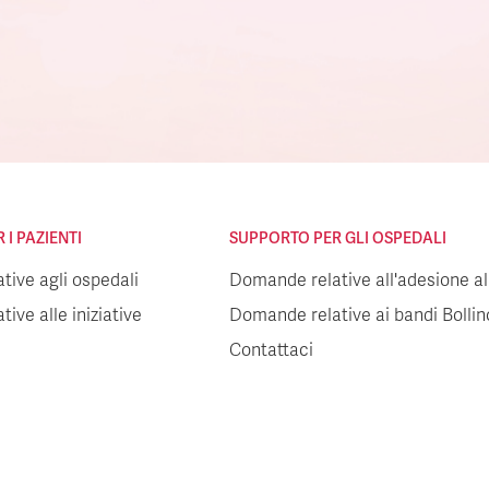
I PAZIENTI
SUPPORTO PER GLI OSPEDALI
ive agli ospedali
Domande relative all'adesione all
ive alle iniziative
Domande relative ai bandi Bolli
Contattaci