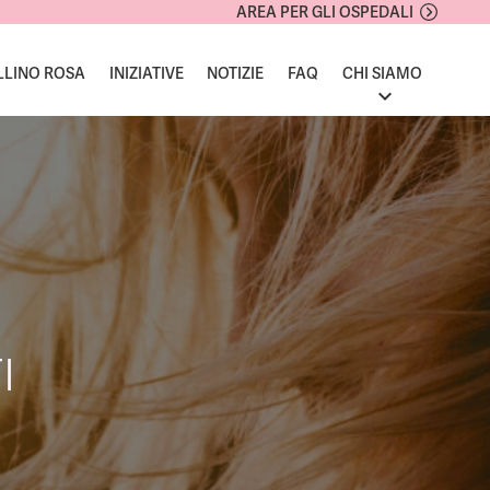
AREA PER GLI OSPEDALI
LLINO ROSA
INIZIATIVE
NOTIZIE
FAQ
CHI SIAMO
I