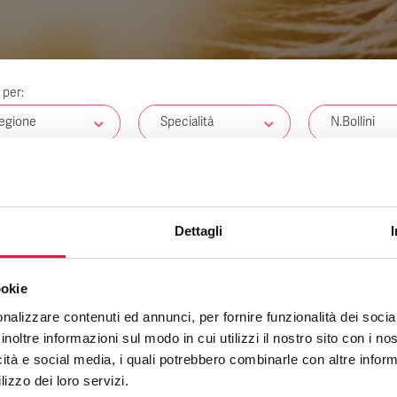
a per:
egione
Specialità
N.Bollini
tri
Dettagli
NESSUN RISULTATO
ookie
nalizzare contenuti ed annunci, per fornire funzionalità dei socia
inoltre informazioni sul modo in cui utilizzi il nostro sito con i n
icità e social media, i quali potrebbero combinarle con altre inform
lizzo dei loro servizi.