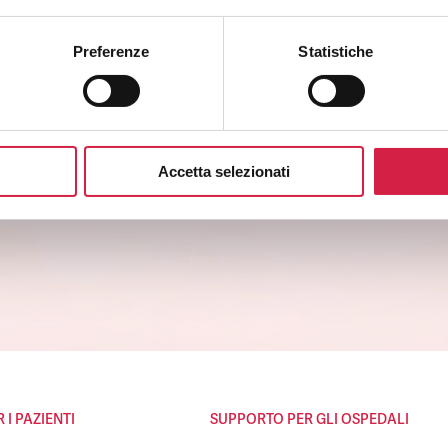
Preferenze
Statistiche
SLETTER
degli ospedali Bollino Rosa.
genere.
Accetta selezionati
li e ai servizi.
I PAZIENTI
SUPPORTO PER GLI OSPEDALI