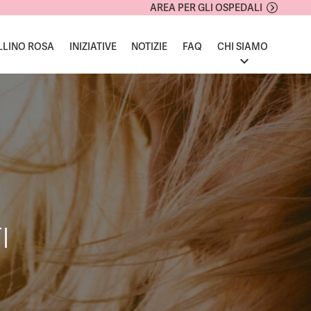
AREA PER GLI OSPEDALI
LLINO ROSA
INIZIATIVE
NOTIZIE
FAQ
CHI SIAMO
I