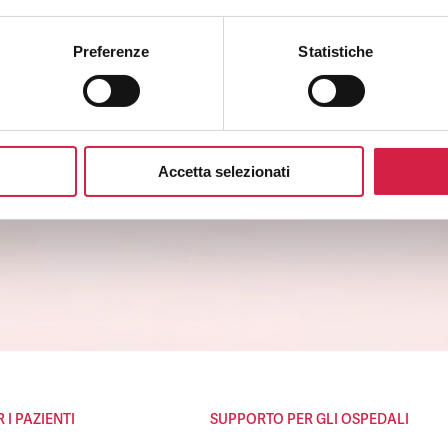
Preferenze
Statistiche
SLETTER
degli ospedali Bollino Rosa.
genere.
Accetta selezionati
li e ai servizi.
I PAZIENTI
SUPPORTO PER GLI OSPEDALI