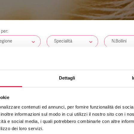
a per:
egione
Specialità
N.Bollini
tri
Dettagli
NESSUN RISULTATO
ookie
nalizzare contenuti ed annunci, per fornire funzionalità dei socia
inoltre informazioni sul modo in cui utilizzi il nostro sito con i n
icità e social media, i quali potrebbero combinarle con altre inform
lizzo dei loro servizi.