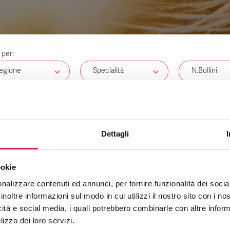
a per:
egione
Specialità
N.Bollini
tri
Dettagli
NESSUN RISULTATO
ookie
nalizzare contenuti ed annunci, per fornire funzionalità dei socia
inoltre informazioni sul modo in cui utilizzi il nostro sito con i n
icità e social media, i quali potrebbero combinarle con altre inform
lizzo dei loro servizi.