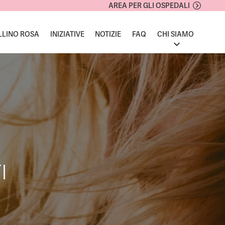
AREA PER GLI OSPEDALI
LLINO ROSA
INIZIATIVE
NOTIZIE
FAQ
CHI SIAMO
I