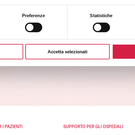
Preferenze
Statistiche
SLETTER
degli ospedali Bollino Rosa.
genere.
Accetta selezionati
li e ai servizi.
I PAZIENTI
SUPPORTO PER GLI OSPEDALI