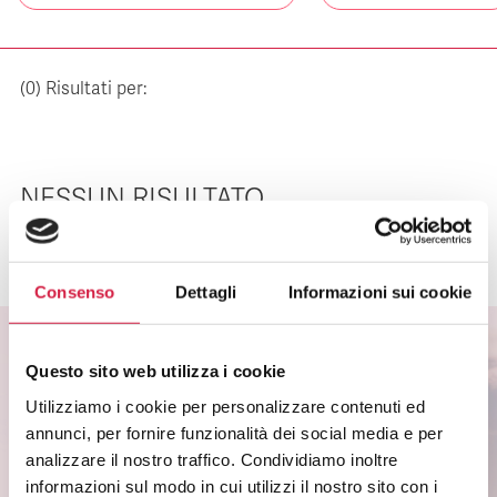
(
0
) Risultati per:
NESSUN RISULTATO
Consenso
Dettagli
Informazioni sui cookie
Questo sito web utilizza i cookie
ISCRIVITI ALLA NEWSLETTER
Utilizziamo i cookie per personalizzare contenuti ed
annunci, per fornire funzionalità dei social media e per
Scopri come partecipare alle iniziative degli
analizzare il nostro traffico. Condividiamo inoltre
ospedali Bollino Rosa.
informazioni sul modo in cui utilizzi il nostro sito con i