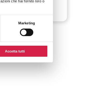
azioni che hai fornito loro o
Marketing
Accetta tutti