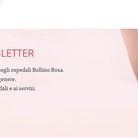
SLETTER
degli ospedali Bollino Rosa.
genere.
li e ai servizi.