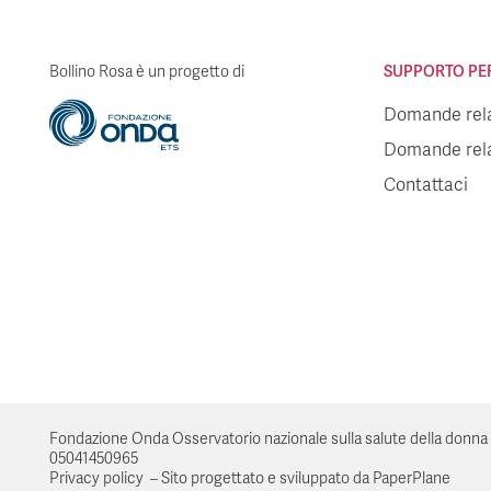
Bollino Rosa è un progetto di
SUPPORTO PER 
Domande relat
Domande relat
Contattaci
Fondazione Onda Osservatorio nazionale sulla salute della donna e di 
05041450965
Privacy policy
–
Sito progettato e sviluppato da PaperPlane