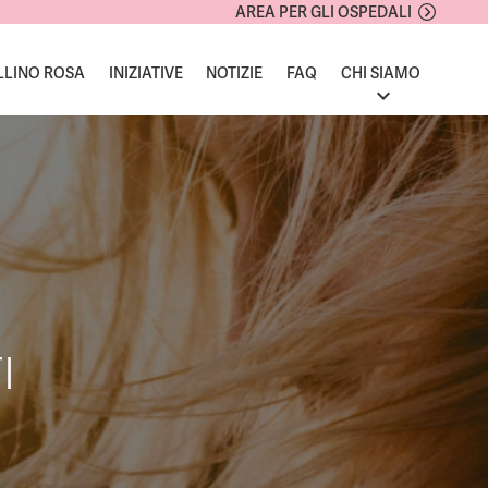
AREA PER GLI OSPEDALI
LLINO ROSA
INIZIATIVE
NOTIZIE
FAQ
CHI SIAMO
I