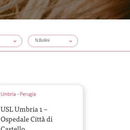
N.Bollini
Umbria
-
Perugia
USL Umbria 1 –
Ospedale Città di
Castello