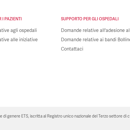
I PAZIENTI
SUPPORTO PER GLI OSPEDALI
ive agli ospedali
Domande relative all'adesione all
ive alle iniziative
Domande relative ai bandi Bolli
Contattaci
genere ETS, iscritta al Registro unico nazionale del Terzo settore di cui all