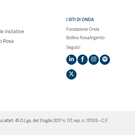
I SITI DI ONDA
Fondazione Onda
e iniziative
Bollino RosaArgento
no Rosa
Seguici
’art. 45 D.Lgs. del 3 luglio 2017 n. 117, rep. n. 131515 – C.F.