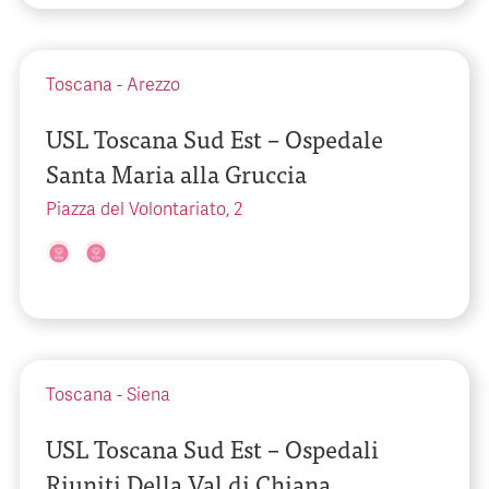
Toscana
-
Arezzo
USL Toscana Sud Est – Ospedale
Santa Maria alla Gruccia
Piazza del Volontariato, 2
Toscana
-
Siena
USL Toscana Sud Est – Ospedali
Riuniti Della Val di Chiana