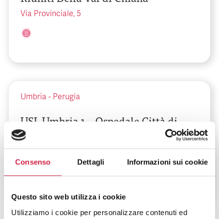
Via Provinciale, 5
Umbria
-
Perugia
USL Umbria 1 – Ospedale Città di
Castello
Vocabolo Chioccolo
Consenso
Dettagli
Informazioni sui cookie
Questo sito web utilizza i cookie
Utilizziamo i cookie per personalizzare contenuti ed