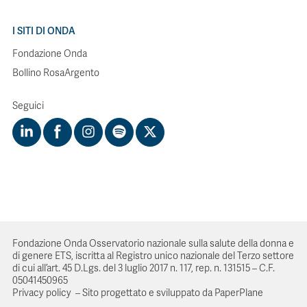
I SITI DI ONDA
Fondazione Onda
Bollino RosaArgento
Seguici
Fondazione Onda Osservatorio nazionale sulla salute della donna e
di genere ETS, iscritta al Registro unico nazionale del Terzo settore
di cui all’art. 45 D.Lgs. del 3 luglio 2017 n. 117, rep. n. 131515 – C.F.
05041450965
Privacy policy
–
Sito progettato e sviluppato da PaperPlane