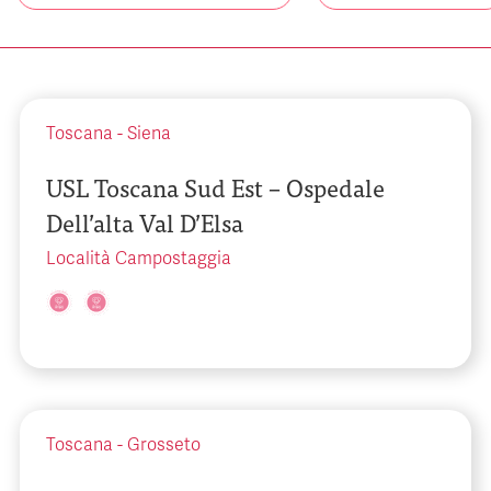
Toscana
-
Siena
USL Toscana Sud Est – Ospedale
Dell’alta Val D’Elsa
Località Campostaggia
Toscana
-
Grosseto