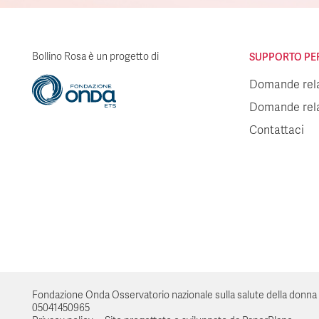
Bollino Rosa è un progetto di
SUPPORTO PER 
Domande relat
Domande relat
Contattaci
Fondazione Onda Osservatorio nazionale sulla salute della donna e di 
05041450965