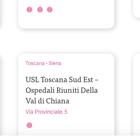
Toscana
-
Siena
USL Toscana Sud Est –
Ospedali Riuniti Della
Val di Chiana
Via Provinciale, 5