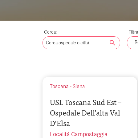
Cerca:
Filtr
search
R
Toscana
-
Siena
USL Toscana Sud Est –
Ospedale Dell’alta Val
D’Elsa
Località Campostaggia