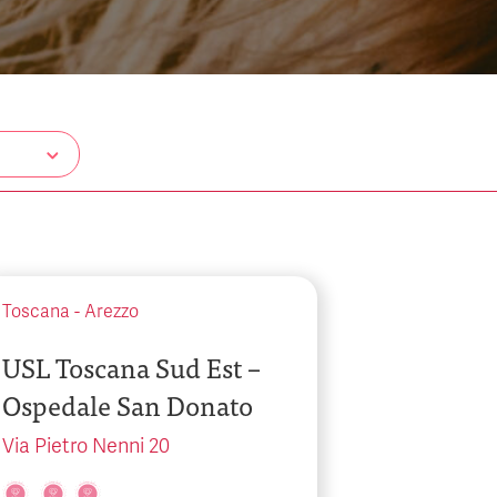
Toscana
-
Arezzo
USL Toscana Sud Est –
Ospedale San Donato
Via Pietro Nenni 20