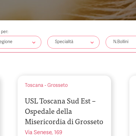
a per:
egione
Specialità
N.Bollini
Toscana
-
Grosseto
USL Toscana Sud Est –
Ospedale della
Misericordia di Grosseto
Via Senese, 169