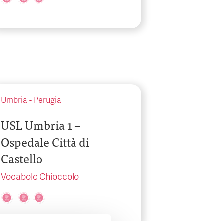
Umbria
-
Perugia
USL Umbria 1 –
Ospedale Città di
Castello
Vocabolo Chioccolo