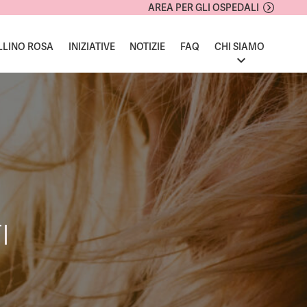
AREA PER GLI OSPEDALI
LLINO ROSA
INIZIATIVE
NOTIZIE
FAQ
CHI SIAMO
I