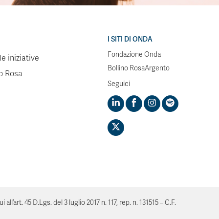
I SITI DI ONDA
Fondazione Onda
e iniziative
Bollino RosaArgento
no Rosa
Seguici
’art. 45 D.Lgs. del 3 luglio 2017 n. 117, rep. n. 131515 – C.F.