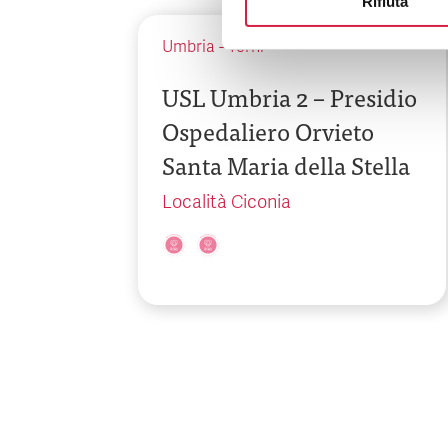
Rifiuta
Umbria
-
Terni
USL Umbria 2 – Presidio
Ospedaliero Orvieto
Santa Maria della Stella
Località Ciconia