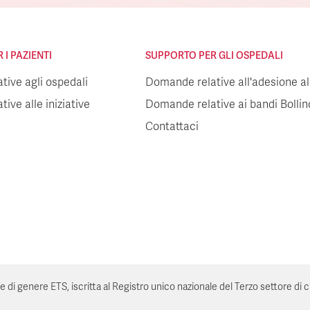
I PAZIENTI
SUPPORTO PER GLI OSPEDALI
ive agli ospedali
Domande relative all'adesione all
ive alle iniziative
Domande relative ai bandi Bolli
Contattaci
genere ETS, iscritta al Registro unico nazionale del Terzo settore di cui all