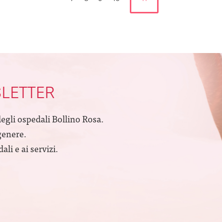
SLETTER
degli ospedali Bollino Rosa.
genere.
li e ai servizi.