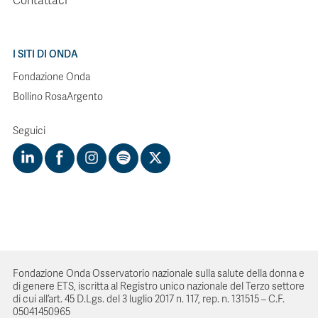
Contattaci
I SITI DI ONDA
Fondazione Onda
Bollino RosaArgento
Seguici
Fondazione Onda Osservatorio nazionale sulla salute della donna e
di genere ETS, iscritta al Registro unico nazionale del Terzo settore
di cui all’art. 45 D.Lgs. del 3 luglio 2017 n. 117, rep. n. 131515 – C.F.
05041450965