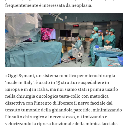
frequentemente è interessata da neoplasia.
«Oggi Symani, un sistema robotico per microchirurgia
’made in Italy’, è usato in 15 strutture ospedaliere in
Europa e in 4 in Italia, ma noi siamo stati i primi a usarlo
nella chirurgia oncologica testa-collo con metodica
dissettiva con l’intento di liberare il nervo facciale dal
tessuto tumorale della ghiandola parotide, minimizzando
l’insulto chirurgico al nervo stesso, ottimizzando e
velocizzando la ripresa funzionale della mimica facciale.