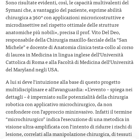
Sono risultate evidenti, così, le capacità multivalenti del
Symani che, a vantaggio del paziente, esprime abilità
chirurgica a 360° con applicazioni microricostruttive e
microdissettive nel rispetto ottimale delle strutture
anatomiche più nobili», precisa il prof. Vito Del Deo,
responsabile della Chirurgia maxillo-facciale della “San
Michele” e docente di Anatomia clinica testa-collo al corso
di laurea in Medicina in lingua inglese dell’Università
Cattolica di Roma e alla Facoltà di Medicina dell’Università
del Maryland negli USA.
A lui si deve l’intuizione alla base di questo progetto
multidisciplinare e all’avanguardia: «L’evento – spiega nei
dettagli – è imperniato sulle potenzialità della chirurgia
robotica con applicativo microchirurgico, da non
confondere con l’approccio mininvasivo. Infatti il termine
“microchirurgico” indica l’esecuzione di una metodica in
visione ultra-amplificata con l’intento di ridurre i rischi di
lesione, correlati alla manipolazione chirurgica, di tessuti