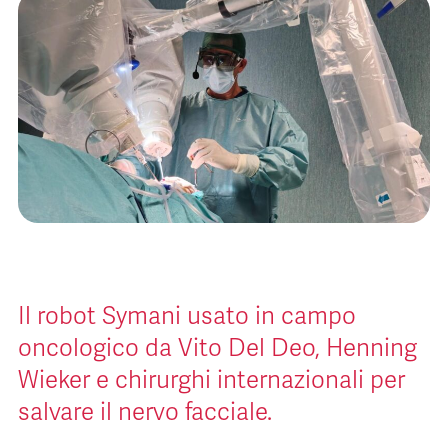
Il robot Symani usato in campo
oncologico da Vito Del Deo, Henning
Wieker e chirurghi internazionali per
salvare il nervo facciale.