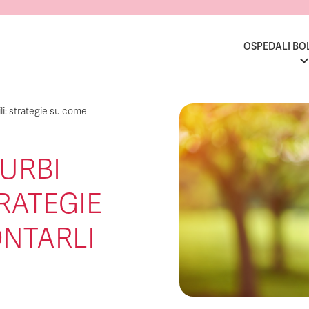
OSPEDALI BO
ili: strategie su come
TURBI
TRATEGIE
NTARLI