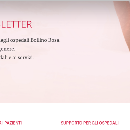
SLETTER
degli ospedali Bollino Rosa.
genere.
li e ai servizi.
I PAZIENTI
SUPPORTO PER GLI OSPEDALI