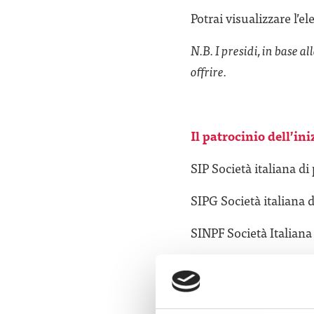
Potrai visualizzare l’el
N.B. I presidi, in base a
offrire.
Il patrocinio dell’ini
SIP Società italiana di 
SIPG Società italiana d
SINPF Società Italian
Grazie al contributo inc