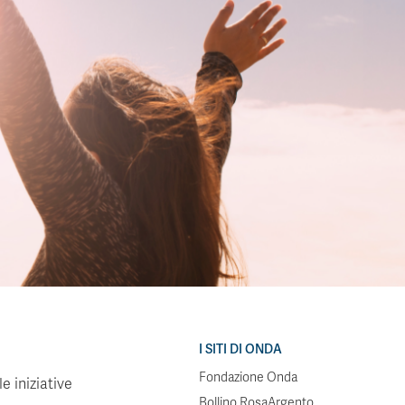
I SITI DI ONDA
Fondazione Onda
e iniziative
Bollino RosaArgento