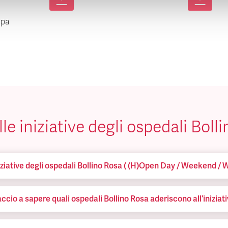
mpa
le iniziative degli ospedali Boll
iziative degli ospedali Bollino Rosa ( (H)Open Day / Weekend / 
cio a sapere quali ospedali Bollino Rosa aderiscono all’iniziat