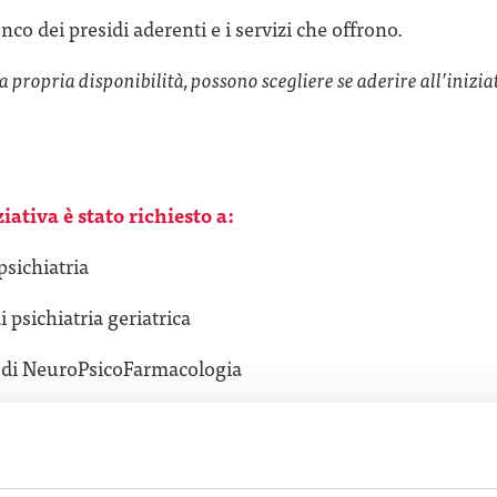
enco dei presidi aderenti e i servizi che offrono.
lla propria disponibilità, possono scegliere se aderire all’inizia
ziativa è stato richiesto a:
psichiatria
i psichiatria geriatrica
a di NeuroPsicoFarmacologia
ondizionato di