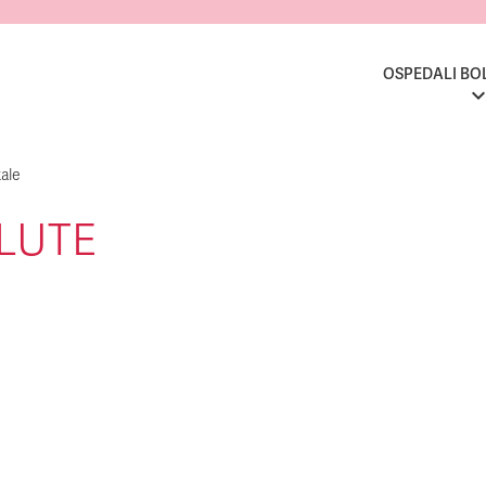
OSPEDALI BO
ale
ALUTE