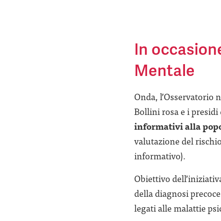
In occasion
Mentale
Onda, l’Osservatorio n
Bollini rosa e i presid
informativi alla po
valutazione del rischi
informativo).
Obiettivo dell’iniziati
della diagnosi precoce
legati alle malattie ps