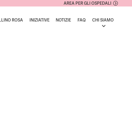
AREA PER GLI OSPEDALI
LLINO ROSA
INIZIATIVE
NOTIZIE
FAQ
CHI SIAMO