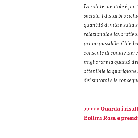
La salute mentale è part
sociale. I disturbi psic
quantità di vita e sulla 
relazionale e lavorativo
prima possibile. Chiede
consente di condividere
migliorare la qualità del
ottenibile la guarigione,
dei sintomi e le consegu
>>>>> Guarda i risult
Bollini Rosa e presid