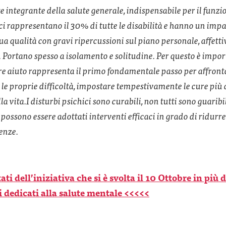
e integrante della salute generale, indispensabile per il fun
hici rappresentano il 30% di tutte le disabilità e hanno un imp
sua qualità con gravi ripercussioni sul piano personale, affetti
. Portano spesso a isolamento e solitudine. Per questo è impor
re aiuto rappresenta il primo fondamentale passo per affront
 le proprie difficoltà, impostare tempestivamente le cure più
la vita.
I disturbi psichici sono curabili, non tutti sono guaribi
 possono essere adottati interventi efficaci in grado di ridurre
enze.
ati dell’iniziativa che si è svolta il 10 Ottobre in più
i dedicati alla salute mentale <<<<<