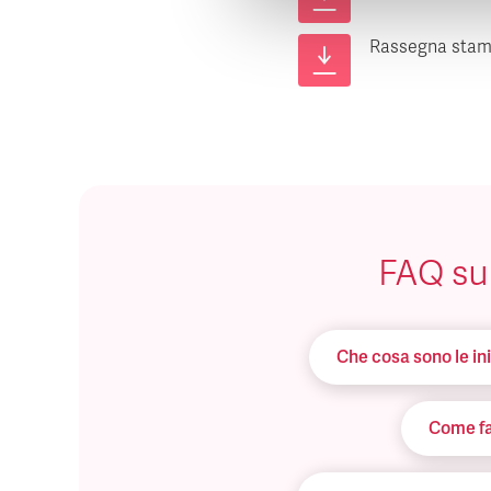
Rassegna sta
FAQ sul
Che cosa sono le in
Come fac