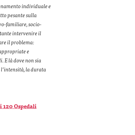
zionamento individuale e
atto pesante sulla
vo-familiare, socio-
tante intervenire il
are il problema:
 appropriate e
li. E là dove non sia
 l’intensità, la durata
 di 120 Ospedali