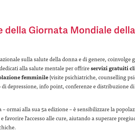
e della Giornata Mondiale della
azionale sulla salute della donna e di genere, coinvolge gl
i dedicati alla salute mentale per offrire
servizi gratuiti c
polazione femminile
(visite psichiatriche, counselling psi
o di depressione, info point, conferenze e distribuzione di
va – ormai alla sua 5a edizione – è sensibilizzare la popol
 e favorire l’accesso alle cure, aiutando a superare pregiu
ichiche.