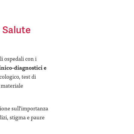
 Salute
i ospedali con i
linico-diagnostici e
cologico, test di
 materiale
azione sull’importanza
dizi, stigma e paure