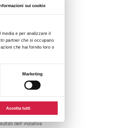
Informazioni sui cookie
l media e per analizzare il
ostri partner che si occupano
azioni che hai fornito loro o
Marketing
lenco presidi Open Day
alute Mentale 2018
Accetta tutti
sultati dell' iniziativa