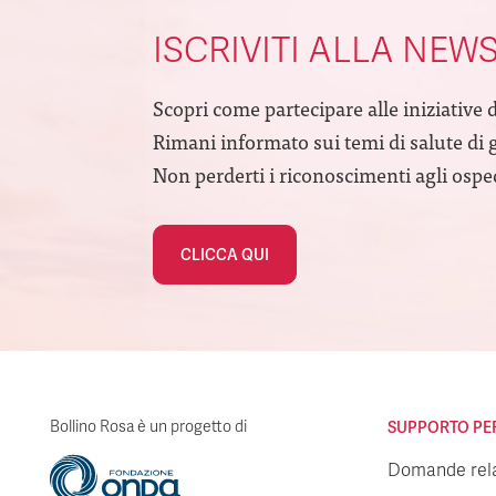
ISCRIVITI ALLA NEW
Scopri come partecipare alle iniziative 
Rimani informato sui temi di salute di 
Non perderti i riconoscimenti agli ospeda
CLICCA QUI
Bollino Rosa è un progetto di
SUPPORTO PER 
Domande relat