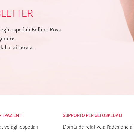
SLETTER
degli ospedali Bollino Rosa.
genere.
li e ai servizi.
I PAZIENTI
SUPPORTO PER GLI OSPEDALI
ive agli ospedali
Domande relative all'adesione all