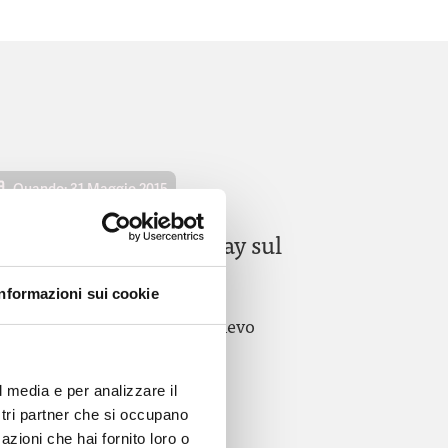
Quando: 31 Maggio 2015
I edizione (H) Open Day sul
olore
Informazioni sui cookie
a Giornata Nazionale del Sollievo
l media e per analizzare il
ostri partner che si occupano
azioni che hai fornito loro o