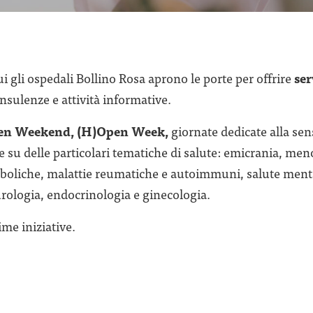
ui gli ospedali Bollino Rosa aprono le porte per offrire
ser
nsulenze e attività informative.
pen Weekend, (H)Open Week,
giornate dedicate alla sen
su delle particolari tematiche di salute: emicrania, men
aboliche, malattie reumatiche e autoimmuni, salute menta
rologia, endocrinologia e ginecologia.
ime iniziative.