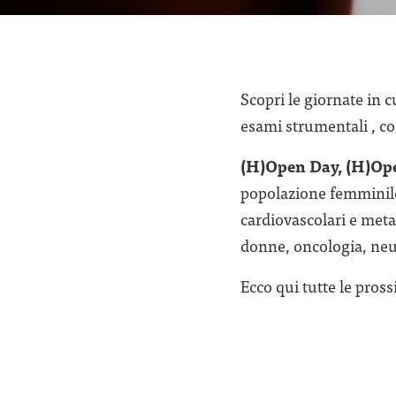
Scopri le giornate in c
esami strumentali , co
(H)Open Day, (H)O
popolazione femminile 
cardiovascolari e met
donne, oncologia, neu
Ecco qui tutte le pross