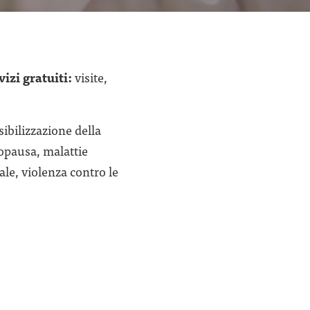
vizi gratuiti:
visite,
sibilizzazione della
opausa, malattie
le, violenza contro le