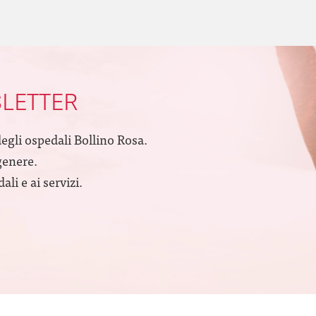
SLETTER
degli ospedali Bollino Rosa.
genere.
li e ai servizi.