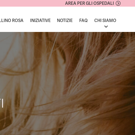
AREA PER GLI OSPEDALI
LLINO ROSA
INIZIATIVE
NOTIZIE
FAQ
CHI SIAMO
I