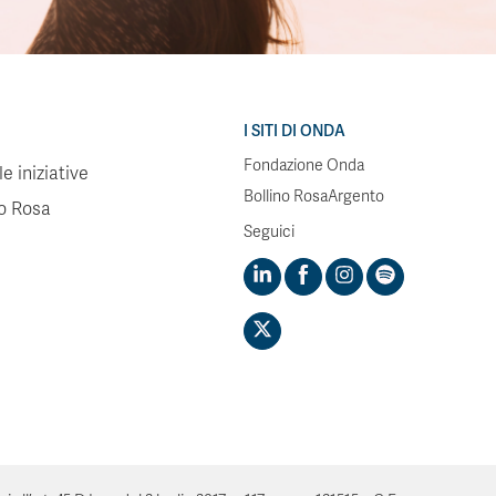
I SITI DI ONDA
Fondazione Onda
e iniziative
Bollino RosaArgento
no Rosa
Seguici