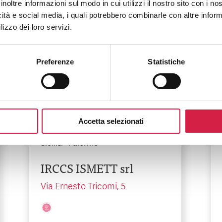
Casa di Cura La
inoltre informazioni sul modo in cui utilizzi il nostro sito con i n
Maddalena
icità e social media, i quali potrebbero combinarle con altre inform
lizzo dei loro servizi.
Via San Lorenzo, 312/D
Preferenze
Statistiche
Accetta selezionati
Sicilia
-
Palermo
IRCCS ISMETT srl
Via Ernesto Tricomi, 5