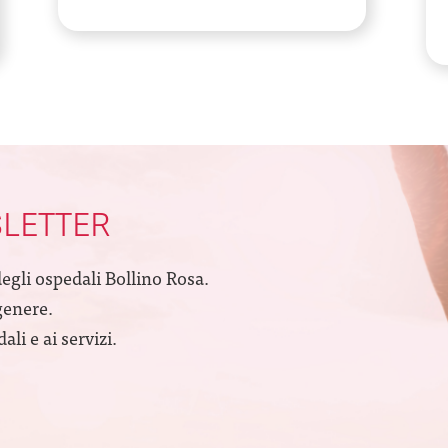
SLETTER
degli ospedali Bollino Rosa.
genere.
li e ai servizi.