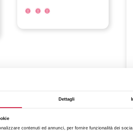
Dettagli
ookie
Sicilia
-
Palermo
nalizzare contenuti ed annunci, per fornire funzionalità dei socia