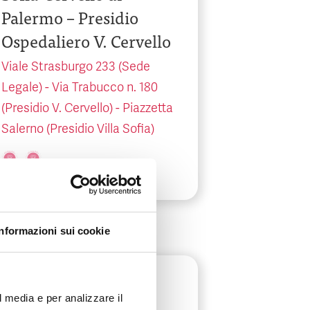
Palermo – Presidio
Ospedaliero V. Cervello
Viale Strasburgo 233 (Sede
Legale) - Via Trabucco n. 180
(Presidio V. Cervello) - Piazzetta
Salerno (Presidio Villa Sofia)
Informazioni sui cookie
Sicilia
-
Palermo
l media e per analizzare il