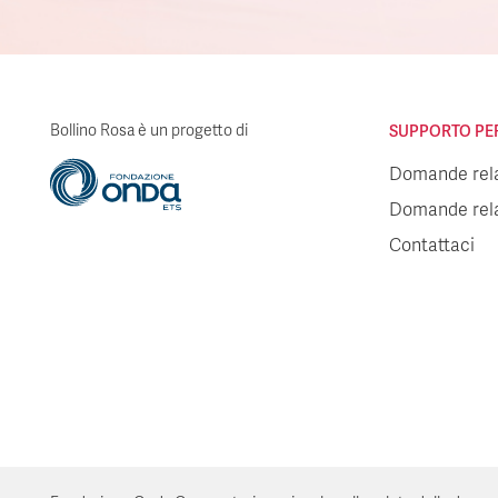
Bollino Rosa è un progetto di
SUPPORTO PER 
Domande relat
Domande relat
Contattaci