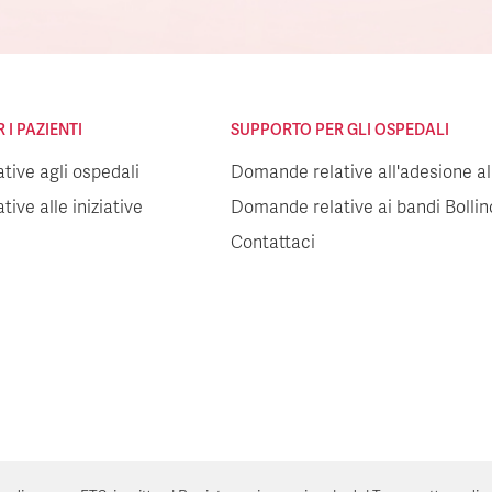
I PAZIENTI
SUPPORTO PER GLI OSPEDALI
ive agli ospedali
Domande relative all'adesione all
ive alle iniziative
Domande relative ai bandi Bolli
Contattaci