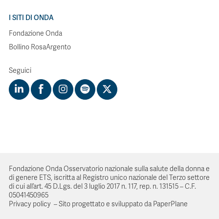
I SITI DI ONDA
Fondazione Onda
Bollino RosaArgento
Seguici
Fondazione Onda Osservatorio nazionale sulla salute della donna e
di genere ETS, iscritta al Registro unico nazionale del Terzo settore
di cui all’art. 45 D.Lgs. del 3 luglio 2017 n. 117, rep. n. 131515 – C.F.
05041450965
Privacy policy
–
Sito progettato e sviluppato da PaperPlane