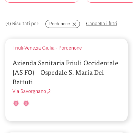
(
4
) Risultati per:
Cancella i filtri
Pordenone
Friuli-Venezia Giulia
-
Pordenone
Azienda Sanitaria Friuli Occidentale
(AS FO) – Ospedale S. Maria Dei
Battuti
Via Savorgnano ,2