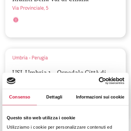
Via Provinciale, 5
Umbria
-
Perugia
USL Umbria 1 – Ospedale Città di
Castello
Vocabolo Chioccolo
Consenso
Dettagli
Informazioni sui cookie
Questo sito web utilizza i cookie
Utilizziamo i cookie per personalizzare contenuti ed