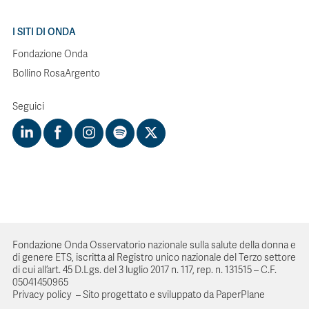
I SITI DI ONDA
Fondazione Onda
Bollino RosaArgento
Seguici
Fondazione Onda Osservatorio nazionale sulla salute della donna e
di genere ETS, iscritta al Registro unico nazionale del Terzo settore
di cui all’art. 45 D.Lgs. del 3 luglio 2017 n. 117, rep. n. 131515 – C.F.
05041450965
Privacy policy
–
Sito progettato e sviluppato da PaperPlane