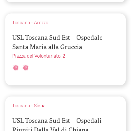
Toscana
-
Arezzo
USL Toscana Sud Est – Ospedale
Santa Maria alla Gruccia
Piazza del Volontariato, 2
Toscana
-
Siena
USL Toscana Sud Est – Ospedali
Riuniti Della Val di Chiana