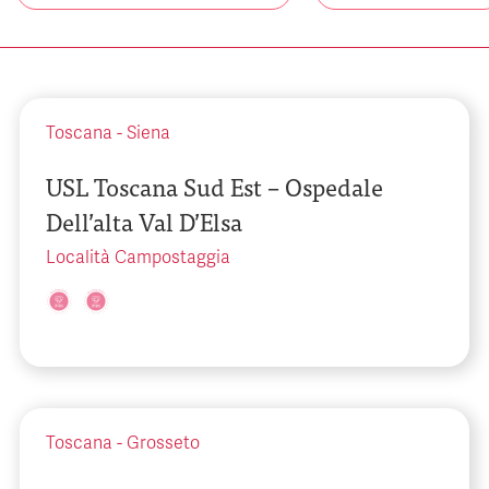
Toscana
-
Siena
USL Toscana Sud Est – Ospedale
Dell’alta Val D’Elsa
Località Campostaggia
Toscana
-
Grosseto