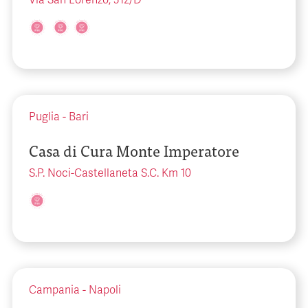
Via San Lorenzo, 312/D
Puglia
-
Bari
Casa di Cura Monte Imperatore
S.P. Noci-Castellaneta S.C. Km 10
Campania
-
Napoli