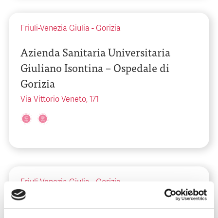
Friuli-Venezia Giulia
-
Gorizia
Azienda Sanitaria Universitaria
Giuliano Isontina – Ospedale di
Gorizia
Via Vittorio Veneto, 171
Friuli-Venezia Giulia
-
Gorizia
Azienda Sanitaria Universitaria