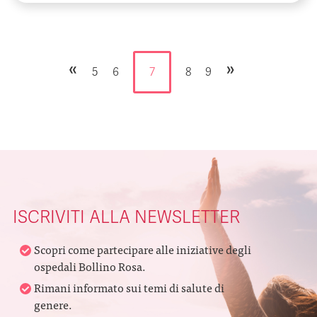
«
»
5
6
7
8
9
ISCRIVITI ALLA NEWSLETTER
Scopri come partecipare alle iniziative degli
ospedali Bollino Rosa.
Rimani informato sui temi di salute di
genere.