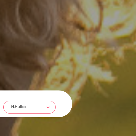
N.Bollini