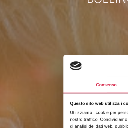
Consenso
Questo sito web utilizza i c
Utilizziamo i cookie per perso
nostro traffico. Condividiamo 
di analisi dei dati web, pubbl