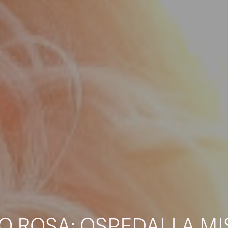
O ROSA: OSPEDALI A MI