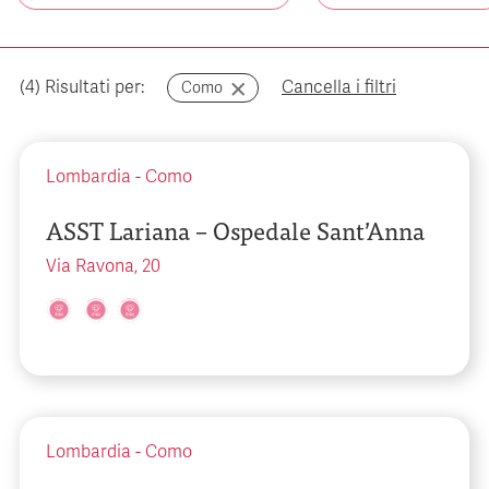
(
4
) Risultati per:
Cancella i filtri
Como
Lombardia
-
Como
ASST Lariana – Ospedale Sant’Anna
Via Ravona, 20
Lombardia
-
Como