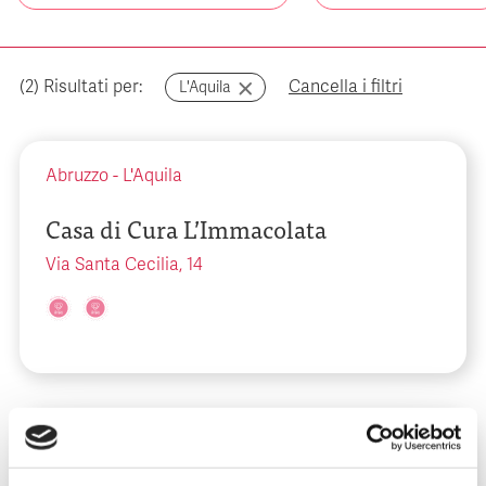
(
2
) Risultati per:
Cancella i filtri
L'Aquila
Abruzzo
-
L'Aquila
Casa di Cura L’Immacolata
Via Santa Cecilia, 14
Abruzzo
-
L'Aquila