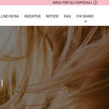
AREA PER GLI OSPEDALI
LLINO ROSA
INIZIATIVE
NOTIZIE
FAQ
CHI SIAMO
I