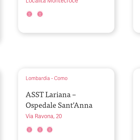
Località Montecroce
Lombardia
-
Como
ASST Lariana –
Ospedale Sant’Anna
Via Ravona, 20