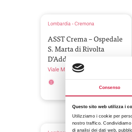
Lombardia
-
Cremona
ASST Crema – Ospedale
S. Marta di Rivolta
D’Adda
Viale Monte Grappa 15
Consenso
Questo sito web utilizza i c
Utilizziamo i cookie per perso
nostro traffico. Condividiamo 
di analisi dei dati web, pubbl