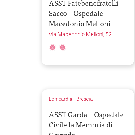
ASST Fatebenefratelli
Sacco – Ospedale
Macedonio Melloni
Via Macedonio Melloni, 52
Lombardia
-
Brescia
ASST Garda – Ospedale
Civile la Memoria di
Gavardo