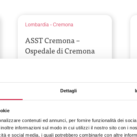
Lombardia
-
Cremona
ASST Cremona –
Ospedale di Cremona
Largo Priori, 1
Dettagli
ookie
nalizzare contenuti ed annunci, per fornire funzionalità dei socia
inoltre informazioni sul modo in cui utilizzi il nostro sito con i n
icità e social media, i quali potrebbero combinarle con altre inform