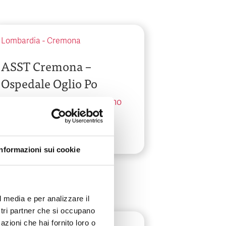
Lombardia
-
Cremona
ASST Cremona –
Ospedale Oglio Po
Via Staffolo, 51 - Vicomoscano
Informazioni sui cookie
l media e per analizzare il
ostri partner che si occupano
azioni che hai fornito loro o