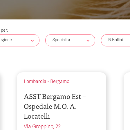
a per:
egione
Specialità
N.Bollini
Lombardia
-
Bergamo
ASST Bergamo Est –
Ospedale M.O. A.
Locatelli
Via Groppino, 22