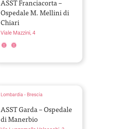
ASST Franciacorta –
Ospedale M. Mellini di
Chiari
Viale Mazzini, 4
Lombardia
-
Brescia
ASST Garda – Ospedale
di Manerbio