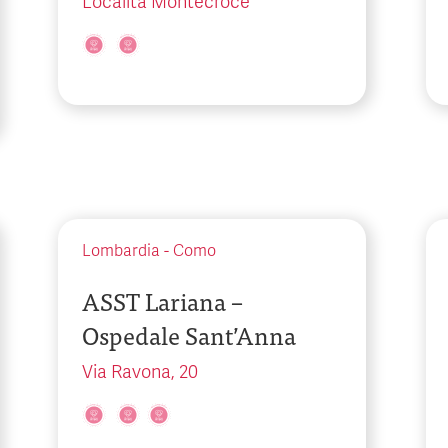
Località Montecroce
Lombardia
-
Como
ASST Lariana –
Ospedale Sant’Anna
Via Ravona, 20