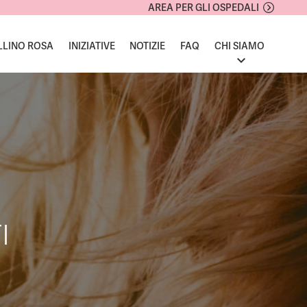
AREA PER GLI OSPEDALI
LLINO ROSA
INIZIATIVE
NOTIZIE
FAQ
CHI SIAMO
I