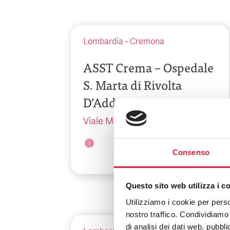
Lombardia
-
Cremona
ASST Crema – Ospedale
S. Marta di Rivolta
D’Adda
Viale Monte Grappa 15
Consenso
Questo sito web utilizza i c
Utilizziamo i cookie per perso
nostro traffico. Condividiamo 
di analisi dei dati web, pubbl