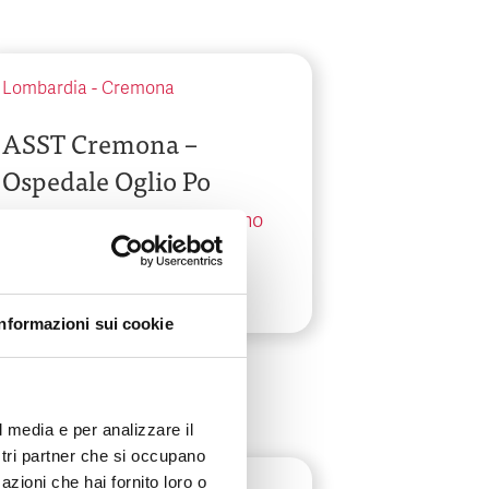
Lombardia
-
Cremona
ASST Cremona –
Ospedale Oglio Po
Via Staffolo, 51 - Vicomoscano
Informazioni sui cookie
l media e per analizzare il
ostri partner che si occupano
azioni che hai fornito loro o