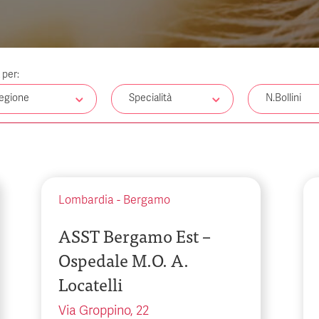
a per:
egione
Specialità
N.Bollini
Lombardia
-
Bergamo
ASST Bergamo Est –
Ospedale M.O. A.
Locatelli
Via Groppino, 22