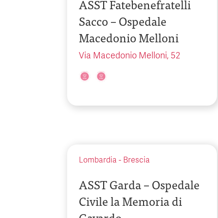
ASST Fatebenefratelli
Sacco – Ospedale
Macedonio Melloni
Via Macedonio Melloni, 52
Lombardia
-
Brescia
ASST Garda – Ospedale
Civile la Memoria di
Gavardo