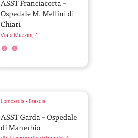
ASST Franciacorta –
Ospedale M. Mellini di
Chiari
Viale Mazzini, 4
Lombardia
-
Brescia
ASST Garda – Ospedale
di Manerbio