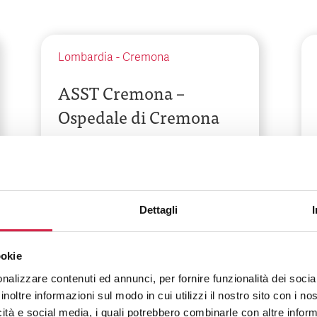
Lombardia
-
Cremona
ASST Cremona –
Ospedale di Cremona
Largo Priori, 1
Dettagli
ookie
nalizzare contenuti ed annunci, per fornire funzionalità dei socia
inoltre informazioni sul modo in cui utilizzi il nostro sito con i n
icità e social media, i quali potrebbero combinarle con altre inform