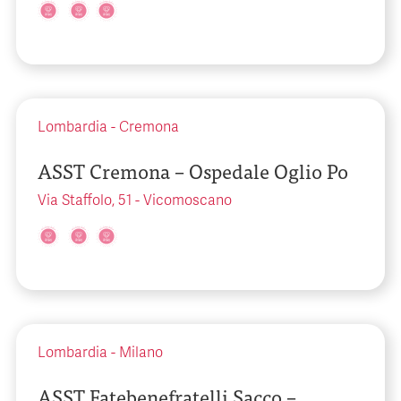
Lombardia
-
Cremona
ASST Cremona – Ospedale Oglio Po
Via Staffolo, 51 - Vicomoscano
Lombardia
-
Milano
ASST Fatebenefratelli Sacco –