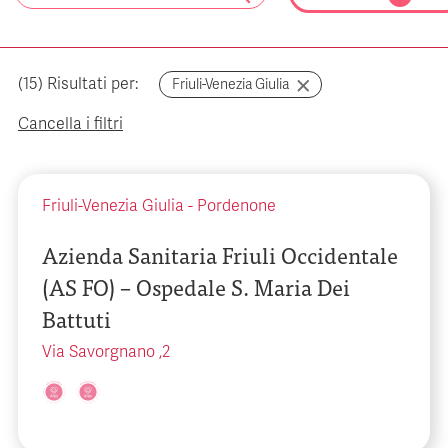
(
15
) Risultati per:
Friuli-Venezia Giulia
Cancella i filtri
Friuli-Venezia Giulia
-
Pordenone
Azienda Sanitaria Friuli Occidentale
(AS FO) – Ospedale S. Maria Dei
Battuti
Via Savorgnano ,2