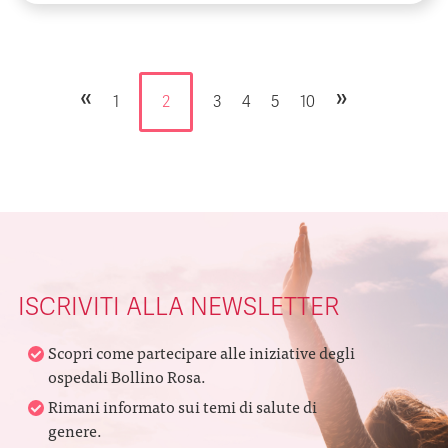
«
»
1
2
3
4
5
10
ISCRIVITI ALLA NEWSLETTER
Scopri come partecipare alle iniziative degli
ospedali Bollino Rosa.
Rimani informato sui temi di salute di
genere.