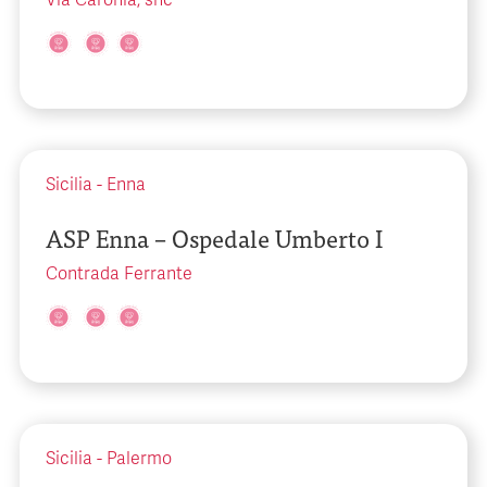
Via Caronia, snc
Sicilia
-
Enna
ASP Enna – Ospedale Umberto I
Contrada Ferrante
Sicilia
-
Palermo