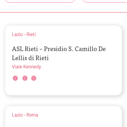
Lazio
-
Rieti
ASL Rieti – Presidio S. Camillo De
Lellis di Rieti
Viale Kennedy
Lazio
-
Roma