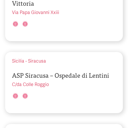
Vittoria
Via Papa Giovanni Xxiii
Sicilia
-
Siracusa
ASP Siracusa – Ospedale di Lentini
C/da Colle Roggio