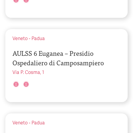
Veneto
-
Padua
AULSS 6 Euganea – Presidio
Ospedaliero di Camposampiero
Via P. Cosma, 1
Veneto
-
Padua