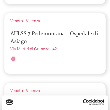
Veneto
-
Vicenza
AULSS 7 Pedemontana – Ospedale di
Asiago
Via Martiri di Granezza, 42
Veneto
-
Vicenza
AULSS 7 Pedemontana – Ospedale