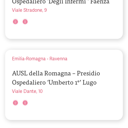
Ospedaliero ‘Degli Infermi ‘ Faenza
Viale Stradone, 9
Emilia-Romagna
-
Ravenna
AUSL della Romagna – Presidio
Ospedaliero ‘Umberto 1°’ Lugo
Viale Dante, 10