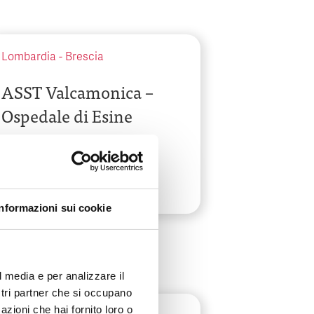
Lombardia
-
Brescia
ASST Valcamonica –
Ospedale di Esine
Via Manzoni, 142
Informazioni sui cookie
l media e per analizzare il
ostri partner che si occupano
azioni che hai fornito loro o