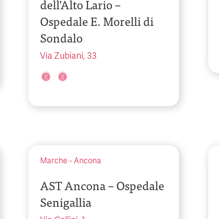
dell’Alto Lario –
Ospedale E. Morelli di
Sondalo
Via Zubiani, 33
Marche
-
Ancona
AST Ancona – Ospedale
Senigallia