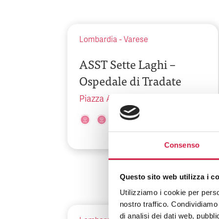
Lombardia
-
Varese
ASST Sette Laghi –
Ospedale di Tradate
Piazza Angelo Zanaboni, 1
Consenso
Questo sito web utilizza i c
Utilizziamo i cookie per perso
nostro traffico. Condividiamo 
di analisi dei dati web, pubbl