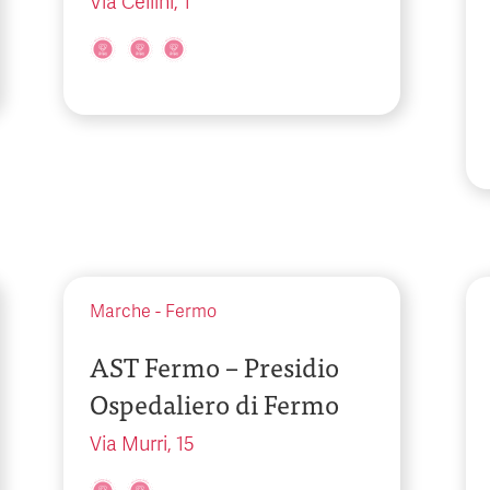
Via Cellini, 1
Marche
-
Fermo
AST Fermo – Presidio
Ospedaliero di Fermo
Via Murri, 15