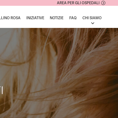
AREA PER GLI OSPEDALI
LLINO ROSA
INIZIATIVE
NOTIZIE
FAQ
CHI SIAMO
I