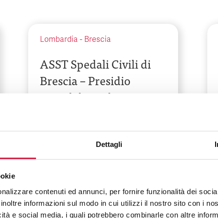
Lombardia
-
Brescia
ASST Spedali Civili di
Brescia – Presidio
Ospedaliero di Brescia
Piazzale Spedali Civili, 1
Dettagli
ookie
nalizzare contenuti ed annunci, per fornire funzionalità dei socia
inoltre informazioni sul modo in cui utilizzi il nostro sito con i n
icità e social media, i quali potrebbero combinarle con altre inform