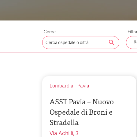
Cerca:
Filtr
search
R
Lombardia
-
Pavia
ASST Pavia – Nuovo
Ospedale di Broni e
Stradella
Via Achilli, 3