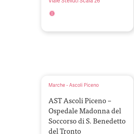
Viale Stelluti Scala 26
Marche
-
Ascoli Piceno
AST Ascoli Piceno –
Ospedale Madonna del
Soccorso di S. Benedetto
del Tronto