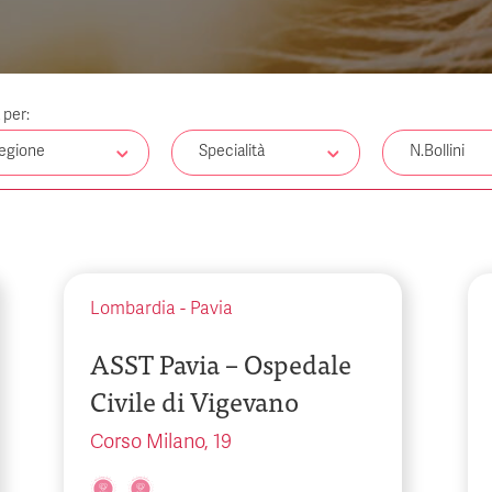
a per:
egione
Specialità
N.Bollini
Lombardia
-
Pavia
ASST Pavia – Ospedale
Civile di Vigevano
Corso Milano, 19