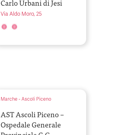
Carlo Urbani di Jesi
Via Aldo Moro, 25
Marche
-
Ascoli Piceno
AST Ascoli Piceno –
Ospedale Generale
Provinciale C.G.