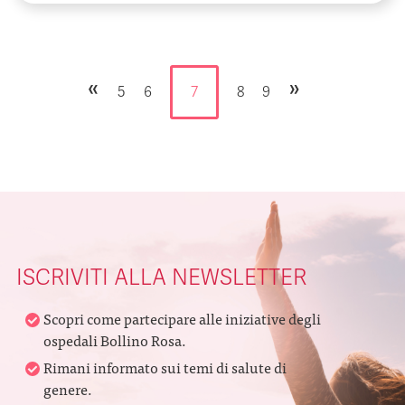
«
»
5
6
7
8
9
ISCRIVITI ALLA NEWSLETTER
Scopri come partecipare alle iniziative degli
ospedali Bollino Rosa.
Rimani informato sui temi di salute di
genere.