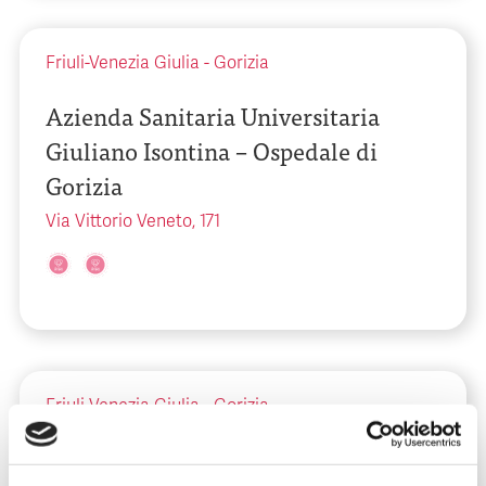
Friuli-Venezia Giulia
-
Gorizia
Azienda Sanitaria Universitaria
Giuliano Isontina – Ospedale di
Gorizia
Via Vittorio Veneto, 171
Friuli-Venezia Giulia
-
Gorizia
Azienda Sanitaria Universitaria