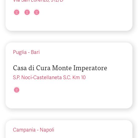
Via San Lorenzo, 312/D
Puglia
-
Bari
Casa di Cura Monte Imperatore
S.P. Noci-Castellaneta S.C. Km 10
Campania
-
Napoli