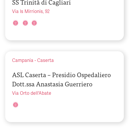
SS Trinità di Cagliari
Via Is Mirrionis, 92
Campania
-
Caserta
ASL Caserta – Presidio Ospedaliero
Dott.ssa Anastasia Guerriero
Via Orto dell'Abate