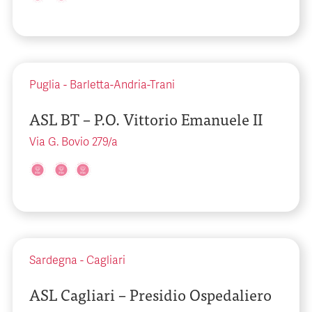
Puglia
-
Barletta-Andria-Trani
ASL BT – P.O. Vittorio Emanuele II
Via G. Bovio 279/a
Sardegna
-
Cagliari
ASL Cagliari – Presidio Ospedaliero