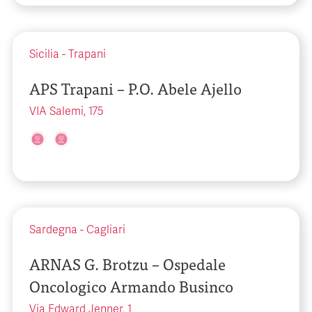
Sicilia
-
Trapani
APS Trapani – P.O. Abele Ajello
VIA Salemi, 175
Sardegna
-
Cagliari
ARNAS G. Brotzu – Ospedale
Oncologico Armando Businco
Via Edward Jenner, 1