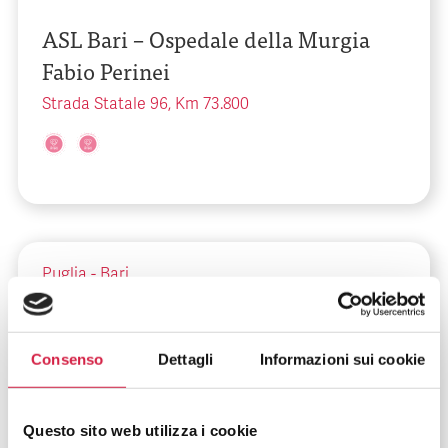
ASL Bari – Ospedale della Murgia
Fabio Perinei
Strada Statale 96, Km 73.800
Puglia
-
Bari
ASL Bari – Ospedale Di Venere di
Bari
Consenso
Dettagli
Informazioni sui cookie
Via Ospedale di Venere, 1
Questo sito web utilizza i cookie