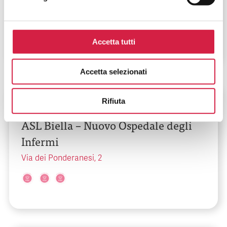
Via Ruvo, 108
Accetta tutti
Accetta selezionati
Piemonte
-
Biella
Rifiuta
ASL Biella – Nuovo Ospedale degli
Infermi
Via dei Ponderanesi, 2