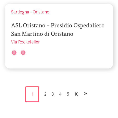
Sardegna
-
Oristano
ASL Oristano – Presidio Ospedaliero
San Martino di Oristano
Via Rockefeller
»
1
2
3
4
5
10