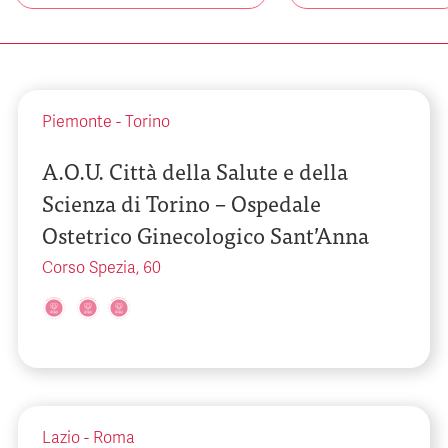
Piemonte
-
Torino
A.O.U. Città della Salute e della
Scienza di Torino – Ospedale
Ostetrico Ginecologico Sant’Anna
Corso Spezia, 60
Lazio
-
Roma