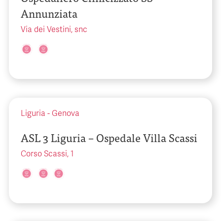
Annunziata
Via dei Vestini, snc
Liguria
-
Genova
ASL 3 Liguria – Ospedale Villa Scassi
Corso Scassi, 1