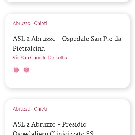
Abruzzo
-
Chieti
ASL 2 Abruzzo – Ospedale San Pio da
Pietralcina
Via San Camillo De Lellis
Abruzzo
-
Chieti
ASL 2 Abruzzo – Presidio
Ospedaliero Clinicizzato SS