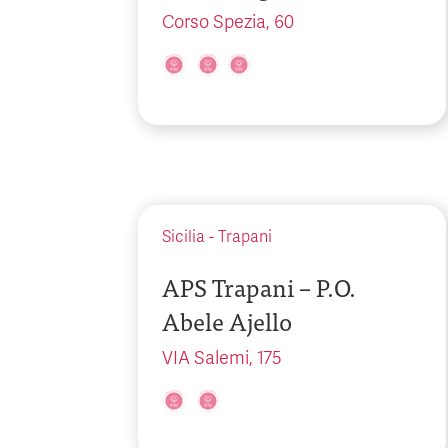
Corso Spezia, 60
Sicilia
-
Trapani
APS Trapani – P.O.
Abele Ajello
VIA Salemi, 175