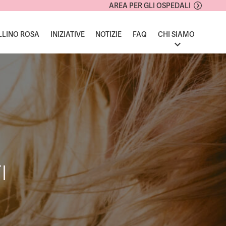
AREA PER GLI OSPEDALI
LLINO ROSA
INIZIATIVE
NOTIZIE
FAQ
CHI SIAMO
I