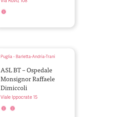
Via Ruvo, 108
Puglia
-
Barletta-Andria-Trani
ASL BT – Ospedale
Monsignor Raffaele
Dimiccoli
Viale Ippocrate 15