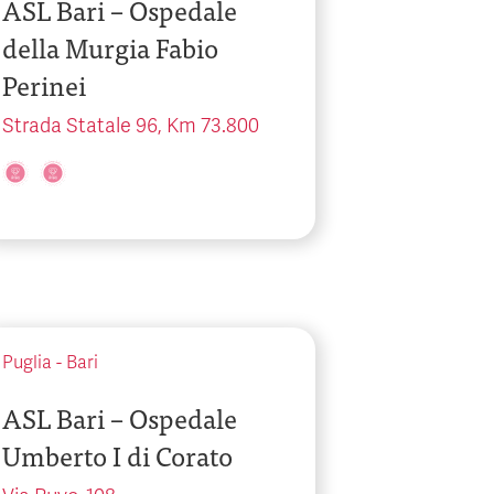
ASL Bari – Ospedale
della Murgia Fabio
Perinei
Strada Statale 96, Km 73.800
Puglia
-
Bari
ASL Bari – Ospedale
Umberto I di Corato