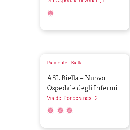
Via Ospedale di Venere, 1
Piemonte
-
Biella
ASL Biella – Nuovo
Ospedale degli Infermi
Via dei Ponderanesi, 2