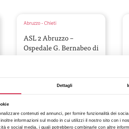
Abruzzo
-
Chieti
ASL 2 Abruzzo –
Ospedale G. Bernabeo di
Ortona
Contrada Santa Liberata
Dettagli
ookie
nalizzare contenuti ed annunci, per fornire funzionalità dei socia
inoltre informazioni sul modo in cui utilizzi il nostro sito con i n
icità e social media, i quali potrebbero combinarle con altre inform