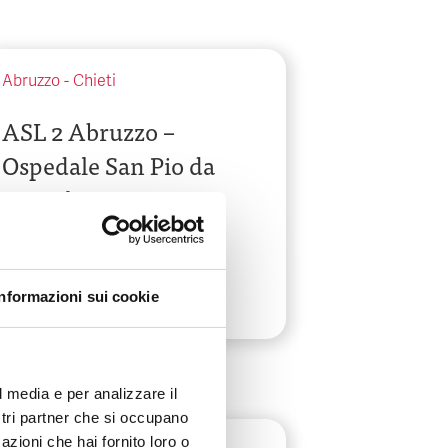
Abruzzo
-
Chieti
ASL 2 Abruzzo –
Ospedale San Pio da
Pietralcina
Via San Camillo De Lellis
Informazioni sui cookie
l media e per analizzare il
ostri partner che si occupano
azioni che hai fornito loro o