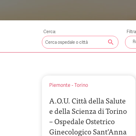
Cerca:
Filtr
search
R
Piemonte
-
Torino
A.O.U. Città della Salute
e della Scienza di Torino
– Ospedale Ostetrico
Ginecologico Sant’Anna