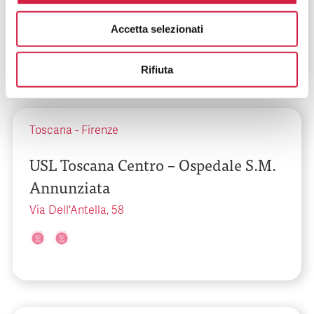
Via di Torregallli, 3
Accetta selezionati
Rifiuta
Toscana
-
Firenze
USL Toscana Centro – Ospedale S.M.
Annunziata
Via Dell'Antella, 58