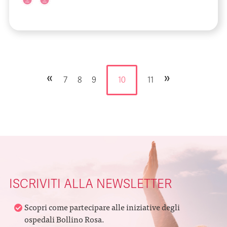
«
»
7
8
9
10
11
ISCRIVITI ALLA NEWSLETTER
Scopri come partecipare alle iniziative degli
ospedali Bollino Rosa.