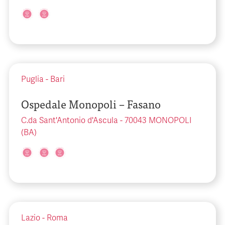
Puglia
-
Bari
Ospedale Monopoli – Fasano
C.da Sant'Antonio d'Ascula - 70043 MONOPOLI
(BA)
Lazio
-
Roma