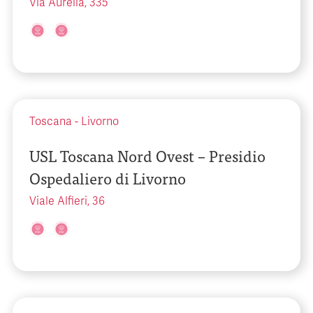
Via Aurelia, 335
Toscana
-
Livorno
USL Toscana Nord Ovest – Presidio
Ospedaliero di Livorno
Viale Alfieri, 36