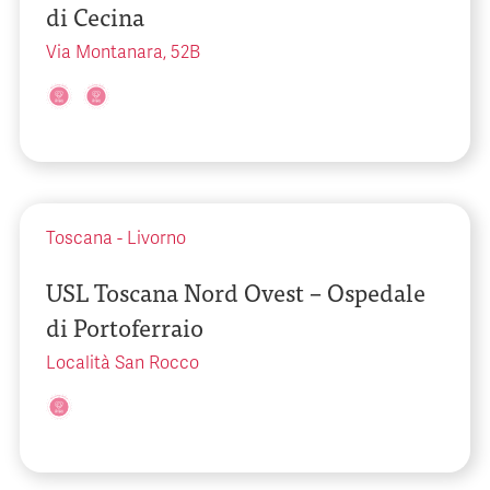
di Cecina
Via Montanara, 52B
Toscana
-
Livorno
USL Toscana Nord Ovest – Ospedale
di Portoferraio
Località San Rocco