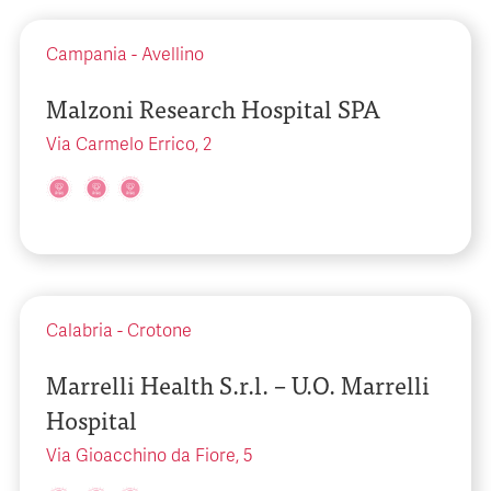
Campania
-
Avellino
Malzoni Research Hospital SPA
Via Carmelo Errico, 2
Calabria
-
Crotone
Marrelli Health S.r.l. – U.O. Marrelli
Hospital
Via Gioacchino da Fiore, 5