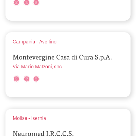
Campania
-
Avellino
Montevergine Casa di Cura S.p.A.
Via Mario Malzoni, snc
Molise
-
Isernia
Neuromed I.R.C.C.S.