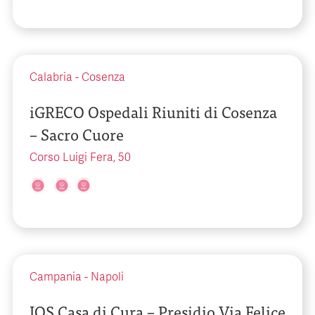
Calabria
-
Cosenza
iGRECO Ospedali Riuniti di Cosenza
– Sacro Cuore
Corso Luigi Fera, 50
Campania
-
Napoli
IOS Casa di Cura – Presidio Via Felice