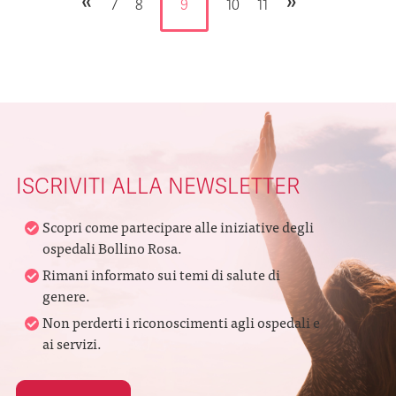
«
»
7
8
9
10
11
ISCRIVITI ALLA NEWSLETTER
Scopri come partecipare alle iniziative degli
ospedali Bollino Rosa.
Rimani informato sui temi di salute di
genere.
Non perderti i riconoscimenti agli ospedali e
ai servizi.