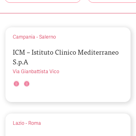
Campania
-
Salerno
ICM – Istituto Clinico Mediterraneo
S.p.A
Via Gianbattista Vico
Lazio
-
Roma