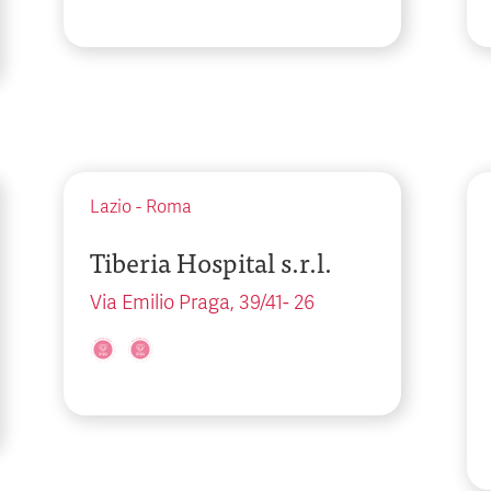
Lazio
-
Roma
Tiberia Hospital s.r.l.
Via Emilio Praga, 39/41- 26