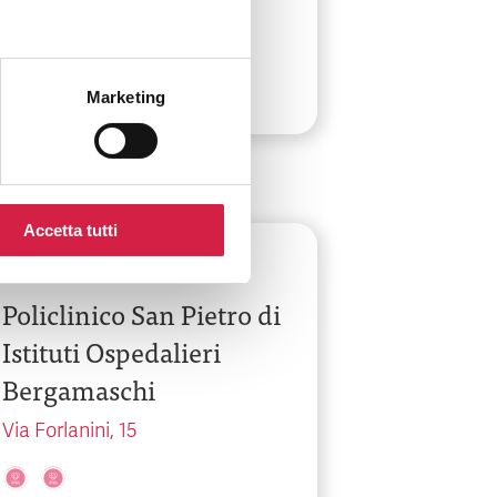
Viale Venezia, 410
Marketing
Accetta tutti
Lombardia
-
Bergamo
Policlinico San Pietro di
Istituti Ospedalieri
Bergamaschi
Via Forlanini, 15