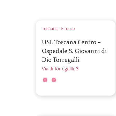
Toscana
-
Firenze
USL Toscana Centro –
Ospedale S. Giovanni di
Dio Torregalli
Via di Torregallli, 3