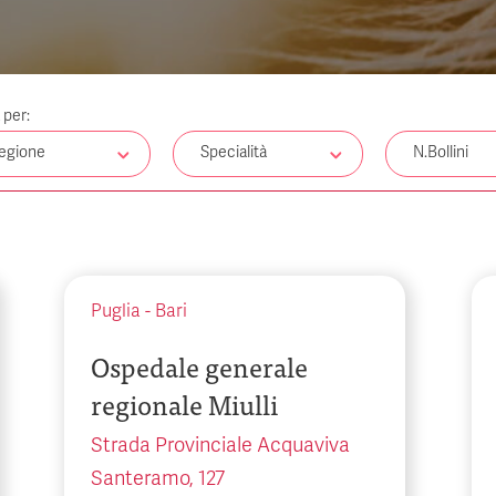
a per:
egione
Specialità
N.Bollini
Puglia
-
Bari
Ospedale generale
regionale Miulli
Strada Provinciale Acquaviva
Santeramo, 127