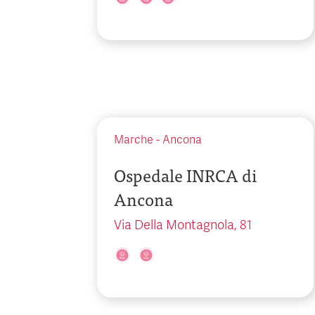
Marche
-
Ancona
Ospedale INRCA di
Ancona
Via Della Montagnola, 81