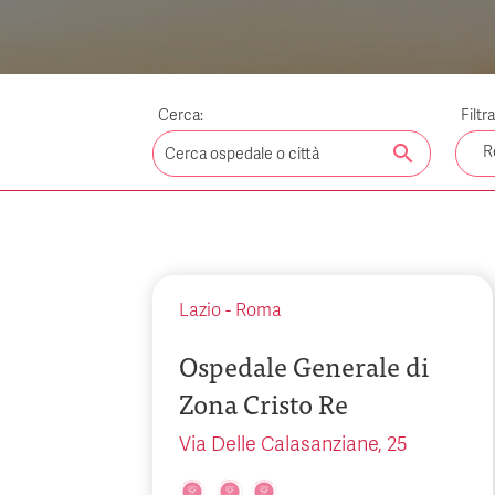
Cerca:
Filtr
search
R
Lazio
-
Roma
Ospedale Generale di
Zona Cristo Re
Via Delle Calasanziane, 25