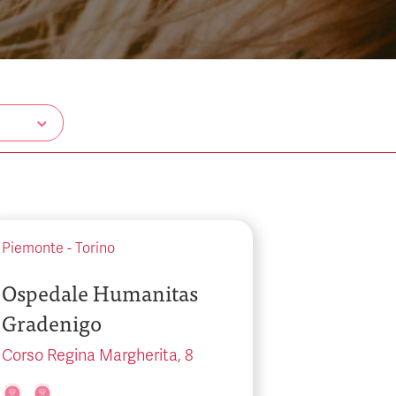
Piemonte
-
Torino
Ospedale Humanitas
Gradenigo
Corso Regina Margherita, 8