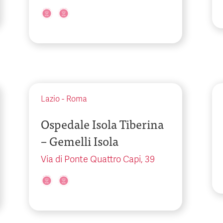
Lazio
-
Roma
Ospedale Isola Tiberina
– Gemelli Isola
Via di Ponte Quattro Capi, 39