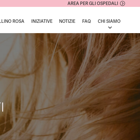
AREA PER GLI OSPEDALI
LLINO ROSA
INIZIATIVE
NOTIZIE
FAQ
CHI SIAMO
I