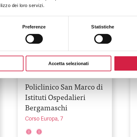
lizzo dei loro servizi.
Preferenze
Statistiche
Accetta selezionati
Lombardia
-
Bergamo
Policlinico San Marco di
Istituti Ospedalieri
Bergamaschi
Corso Europa, 7