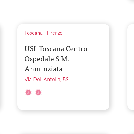
Toscana
-
Firenze
USL Toscana Centro –
Ospedale S.M.
Annunziata
Via Dell'Antella, 58