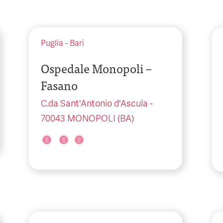
Puglia
-
Bari
Ospedale Monopoli –
Fasano
C.da Sant'Antonio d'Ascula -
70043 MONOPOLI (BA)