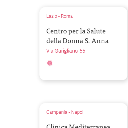
Lazio
-
Roma
Centro per la Salute
della Donna S. Anna
Via Garigliano, 55
Campania
-
Napoli
Clinica Mediterranea