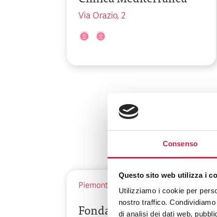
Via Orazio, 2
Consenso
Questo sito web utilizza i c
Piemonte
-
Torino
Utilizziamo i cookie per perso
nostro traffico. Condividiamo 
Fondazione del
di analisi dei dati web, pubbl