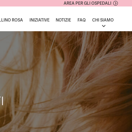
AREA PER GLI OSPEDALI
LLINO ROSA
INIZIATIVE
NOTIZIE
FAQ
CHI SIAMO
I