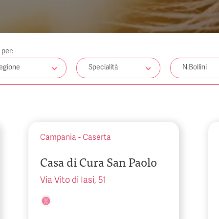
a per:
egione
Specialità
N.Bollini
Campania
-
Caserta
Casa di Cura San Paolo
Via Vito di Iasi, 51