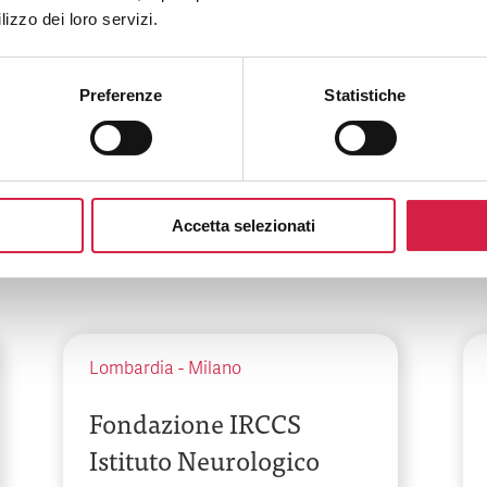
Betania
lizzo dei loro servizi.
Via Argine, 604
Preferenze
Statistiche
Accetta selezionati
Lombardia
-
Milano
Fondazione IRCCS
Istituto Neurologico