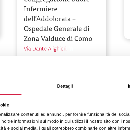
Infermiere
dell’Addolorata –
Ospedale Generale di
Zona Valduce di Como
Via Dante Alighieri, 11
Dettagli
ookie
Campania
-
Napoli
nalizzare contenuti ed annunci, per fornire funzionalità dei socia
inoltre informazioni sul modo in cui utilizzi il nostro sito con i n
Fondazione Evangelica
icità e social media, i quali potrebbero combinarle con altre inform