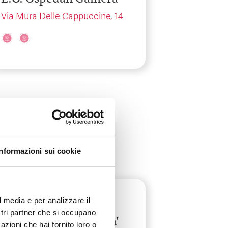
Via Mura Delle Cappuccine, 14
Informazioni sui cookie
Lombardia
-
Milano
l media e per analizzare il
ostri partner che si occupano
Fondazione IRCCS Ca’
azioni che hai fornito loro o