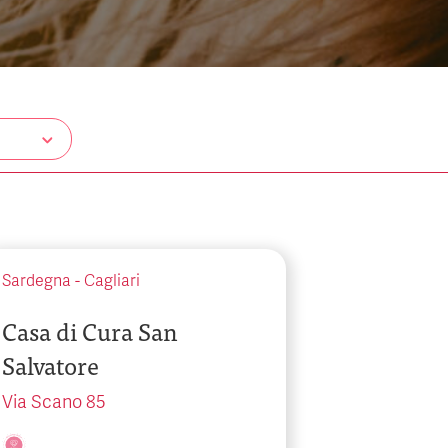
Sardegna
-
Cagliari
Casa di Cura San
Salvatore
Via Scano 85