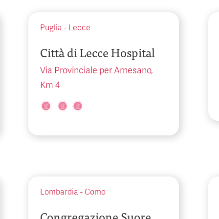
Puglia
-
Lecce
Città di Lecce Hospital
Via Provinciale per Arnesano,
Km 4
Lombardia
-
Como
Congregazione Suore