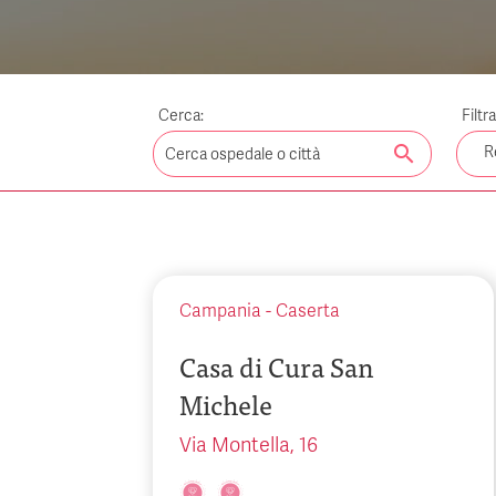
Cerca:
Filtr
search
R
Campania
-
Caserta
Casa di Cura San
Michele
Via Montella, 16