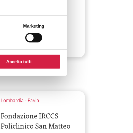
Granda Ospedale
Maggiore Policlinico
Marketing
Via Francesco Sforza, 28
Accetta tutti
Lombardia
-
Pavia
Fondazione IRCCS
Policlinico San Matteo