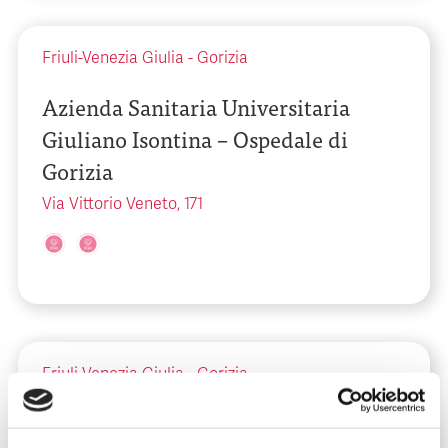
Friuli-Venezia Giulia
-
Gorizia
Azienda Sanitaria Universitaria
Giuliano Isontina – Ospedale di
Gorizia
Via Vittorio Veneto, 171
Friuli-Venezia Giulia
-
Gorizia
Azienda Sanitaria Universitaria