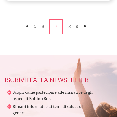
«
»
5
6
7
8
9
ISCRIVITI ALLA NEWSLETTER
Scopri come partecipare alle iniziative degli
ospedali Bollino Rosa.
Rimani informato sui temi di salute di
genere.