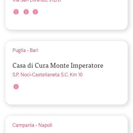
Via San Lorenzo, 312/D
Puglia
-
Bari
Casa di Cura Monte Imperatore
S.P. Noci-Castellaneta S.C. Km 10
Campania
-
Napoli