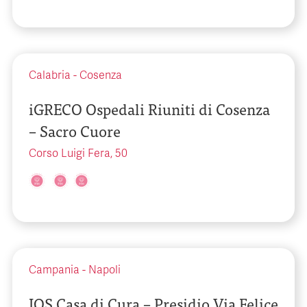
Calabria
-
Cosenza
iGRECO Ospedali Riuniti di Cosenza
– Sacro Cuore
Corso Luigi Fera, 50
Campania
-
Napoli
IOS Casa di Cura – Presidio Via Felice