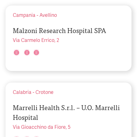
Campania
-
Avellino
Malzoni Research Hospital SPA
Via Carmelo Errico, 2
Calabria
-
Crotone
Marrelli Health S.r.l. – U.O. Marrelli
Hospital
Via Gioacchino da Fiore, 5