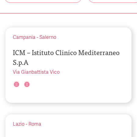
Campania
-
Salerno
ICM – Istituto Clinico Mediterraneo
S.p.A
Via Gianbattista Vico
Lazio
-
Roma