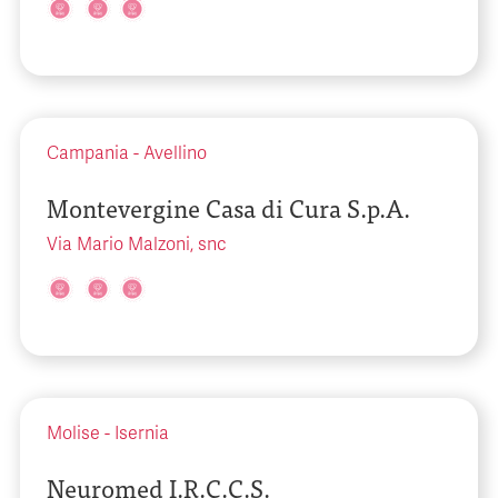
Campania
-
Avellino
Montevergine Casa di Cura S.p.A.
Via Mario Malzoni, snc
Molise
-
Isernia
Neuromed I.R.C.C.S.