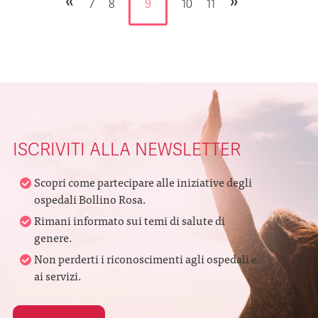
«
»
7
8
9
10
11
ISCRIVITI ALLA NEWSLETTER
Scopri come partecipare alle iniziative degli
ospedali Bollino Rosa.
Rimani informato sui temi di salute di
genere.
Non perderti i riconoscimenti agli ospedali e
ai servizi.