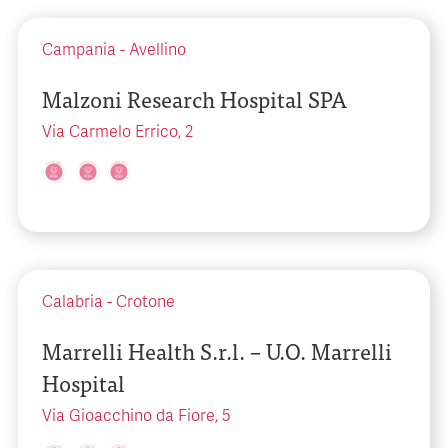
Campania
-
Avellino
Malzoni Research Hospital SPA
Via Carmelo Errico, 2
Calabria
-
Crotone
Marrelli Health S.r.l. – U.O. Marrelli
Hospital
Via Gioacchino da Fiore, 5