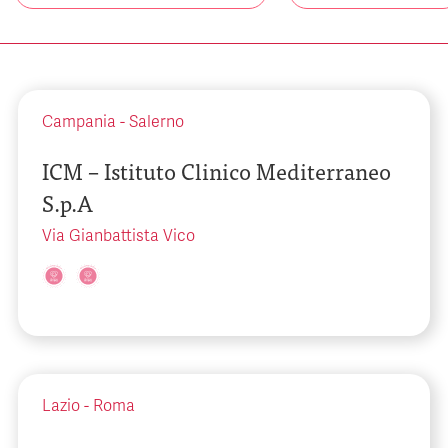
Campania
-
Salerno
ICM – Istituto Clinico Mediterraneo
S.p.A
Via Gianbattista Vico
Lazio
-
Roma