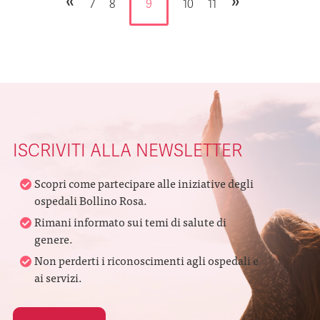
«
»
7
8
9
10
11
ISCRIVITI ALLA NEWSLETTER
Scopri come partecipare alle iniziative degli
ospedali Bollino Rosa.
Rimani informato sui temi di salute di
genere.
Non perderti i riconoscimenti agli ospedali e
ai servizi.