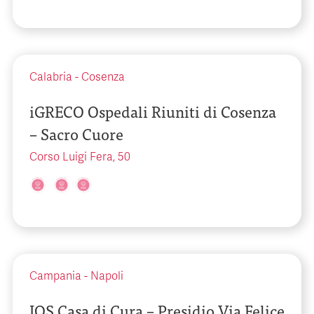
Calabria
-
Cosenza
iGRECO Ospedali Riuniti di Cosenza
– Sacro Cuore
Corso Luigi Fera, 50
Campania
-
Napoli
IOS Casa di Cura – Presidio Via Felice