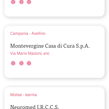
Campania
-
Avellino
Montevergine Casa di Cura S.p.A.
Via Mario Malzoni, snc
Molise
-
Isernia
Neuromed I.R.C.C.S.